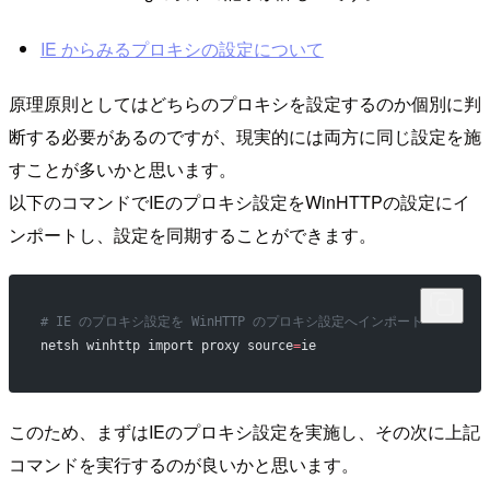
IE からみるプロキシの設定について
原理原則としてはどちらのプロキシを設定するのか個別に判
断する必要があるのですが、現実的には両方に同じ設定を施
すことが多いかと思います。
以下のコマンドでIEのプロキシ設定をWinHTTPの設定にイ
ンポートし、設定を同期することができます。
# IE のプロキシ設定を WinHTTP のプロキシ設定へインポート
netsh winhttp import proxy source
=
ie
このため、まずはIEのプロキシ設定を実施し、その次に上記
コマンドを実行するのが良いかと思います。