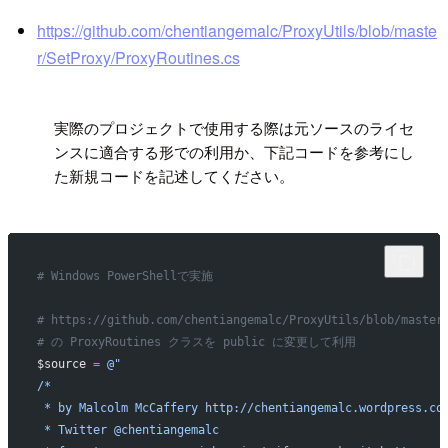
https://github.com/chentiangemalc/ProxyUtils/blob/maste
r/SetProxy/ProxyRoutines.cs
!
実際のプロジェクトで使用する際は元ソースのライセ
ンスに適合する形での利用か、下記コードを参考にし
た新規コードを記述してください。
# Windows PowerShellで実施
# https://github.com/chentiangemalc/ProxyUtils/blob/master
# の ProxyRoutines クラスを public に変更して利用
$source 
=
 @"
/*
 * by Malcolm McCaffery http://chentiangemalc.wordpress.co
 * Twitter @chentiangemalc