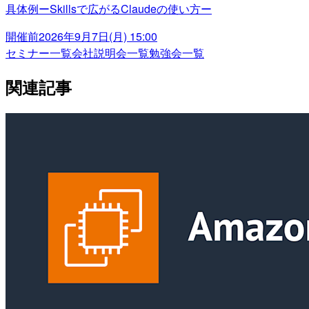
具体例ーSkillsで広がるClaudeの使い方ー
開催前
2026年9月7日(月) 15:00
セミナー一覧
会社説明会一覧
勉強会一覧
関連記事