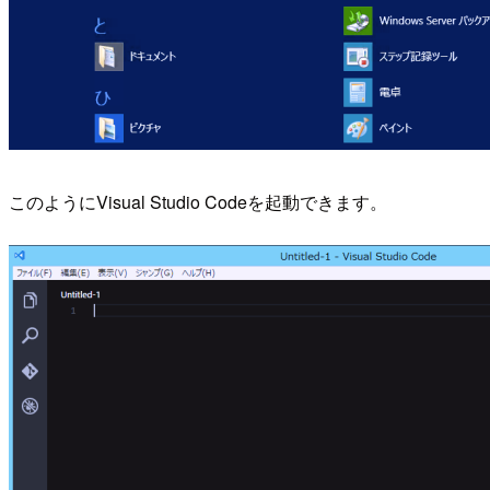
このようにVisual Studio Codeを起動できます。