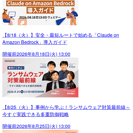
【8/18（火）】安全・最短ルートで始める「Claude on
Amazon Bedrock」導入ガイド
開催前
2026年8月18日(火) 13:00
【8/25（火）】事例から学ぶ！ランサムウェア対策最前線～
今すぐ実践できる多重防御戦略
開催前
2026年8月25日(火) 13:00