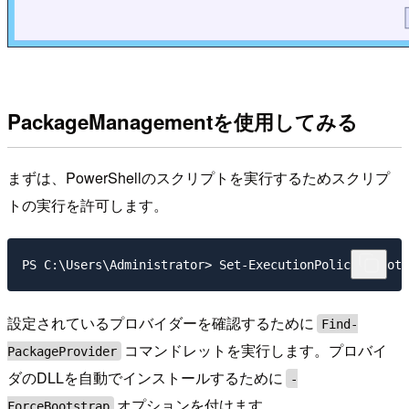
PackageManagementを使用してみる
まずは、PowerShellのスクリプトを実行するためスクリプ
トの実行を許可します。
PS C:\Users\Administrator> Set-ExecutionPolicy Remote
設定されているプロバイダーを確認するために
Find-
コマンドレットを実行します。プロバイ
PackageProvider
ダのDLLを自動でインストールするために
-
オプションを付けます。
ForceBootstrap