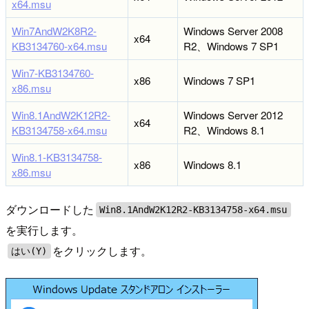
x64.msu
Win7AndW2K8R2-
Windows Server 2008
x64
KB3134760-x64.msu
R2、Windows 7 SP1
Win7-KB3134760-
x86
Windows 7 SP1
x86.msu
Win8.1AndW2K12R2-
Windows Server 2012
x64
KB3134758-x64.msu
R2、Windows 8.1
Win8.1-KB3134758-
x86
Windows 8.1
x86.msu
ダウンロードした
Win8.1AndW2K12R2-KB3134758-x64.msu
を実行します。
をクリックします。
はい(Y)