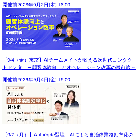
開催前
2026年9月3日(木) 16:00
【9/4（金）東京】AIチームメイトが変える次世代コンタク
トセンター～顧客体験向上とオペレーション改革の最前線～
開催前
2026年9月4日(金) 15:00
【9/7（月）】Anthropic登壇！AIによる自治体業務効率化の