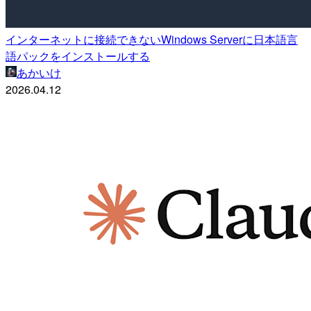
インターネットに接続できないWindows Serverに日本語言
語パックをインストールする
あかいけ
2026.04.12