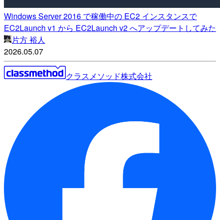
Windows Server 2016 で稼働中の EC2 インスタンスで
EC2Launch v1 から EC2Launch v2 へアップデートしてみた
片方 裕人
2026.05.07
クラスメソッド株式会社