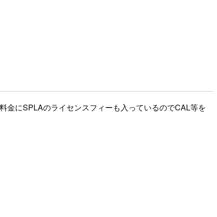
2利用料金にSPLAのライセンスフィーも入っているのでCAL等を