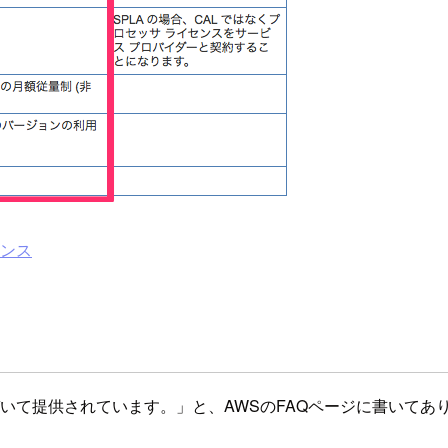
センス
基づいて提供されています。」と、AWSのFAQページに書いてあ