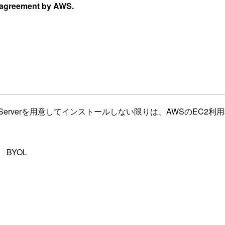
 agreement by AWS.
QL Serverを用意してインストールしない限りは、AWSのEC
 BYOL