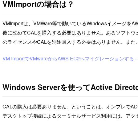
VMImportの場合は？
VMImportは、VMWare等で動いているWindowsイ
後に改めてCALを購入する必要はありません。あるソフトウェア事業
のライセンスやCALを別途購入する必要はありません。また、
VM ImportでVMwareからAWS EC2へマイグレーションする – W
Windows Serverを使ってActive Di
CALの購入は必要ありません。ということは、オンプレでAD構
デスクトップ接続によるターミナルサービス利用には、アク