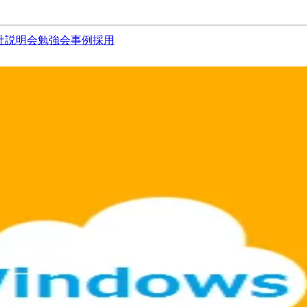
社説明会
勉強会
事例
採用