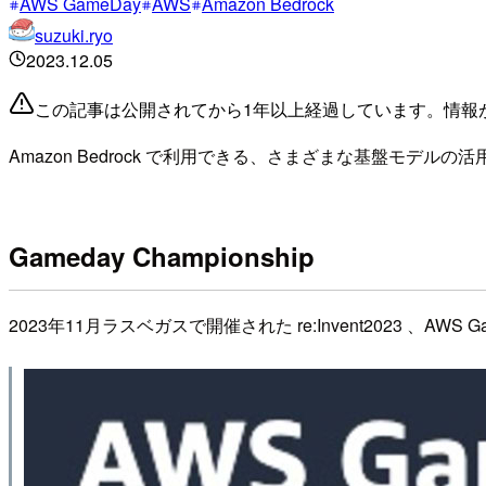
AWS GameDay
AWS
Amazon Bedrock
suzuki.ryo
2023.12.05
この記事は公開されてから1年以上経過しています。情報
Amazon Bedrock で利用できる、さまざまな基盤モデル
Gameday Championship
2023年11月ラスベガスで開催された re:Invent2023 、AW