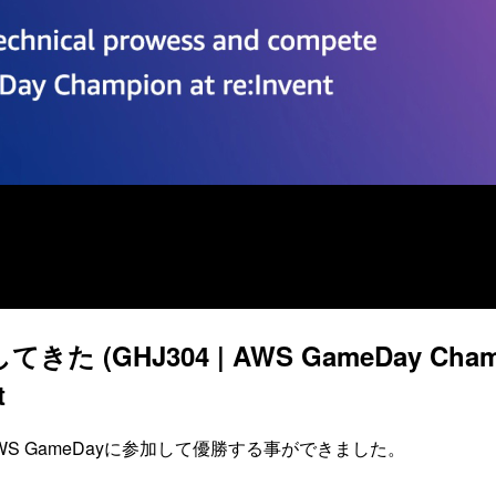
きた (GHJ304 | AWS GameDay Champio
t
2023のAWS GameDayに参加して優勝する事ができました。