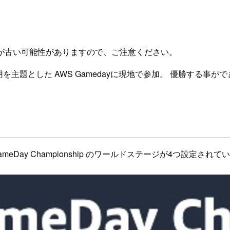
が古い可能性がありますので、ご注意ください。
の活用を主題とした AWS Gamedayに現地で参加。 優勝する
S GameDay Championship のワールドステージが4つ設定され