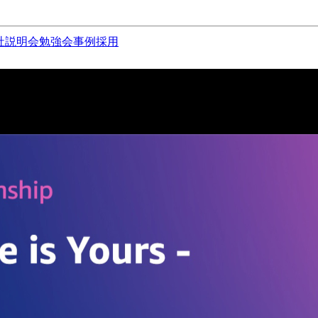
社説明会
勉強会
事例
採用