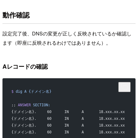
動作確認
設定完了後、DNSの変更が正しく反映されているか確認し
ます（即座に反映されるわけではありません）。
Aレコードの確認
$
 dig
 A
 {ドメイン名}
;; 
ANSWER
 SECTION:
{ドメイン名}.     60      IN      A       18.xxx.xx.xx
{ドメイン名}.     60      IN      A       18.xxx.xx.xx
{ドメイン名}.     60      IN      A       18.xxx.xx.xx
{ドメイン名}.     60      IN      A       18.xxx.xx.xx