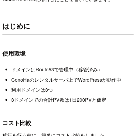
はじめに
使用環境
ドメインはRoute53で管理中（移管済み）
ConoHaのレンタルサーバ上でWordPressが動作中
利用ドメインは3つ
3ドメインでの合計PV数は1日200PVと仮定
コスト比較
移行を行う前に、簡単にコスト比較をしました。