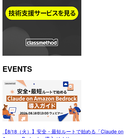
EVENTS
【8/18（火）】安全・最短ルートで始める「Claude on