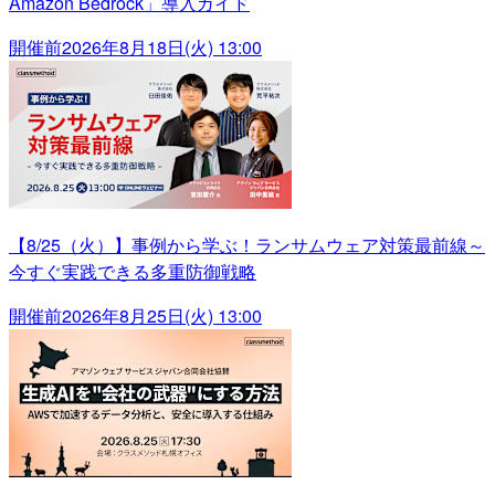
Amazon Bedrock」導入ガイド
開催前
2026年8月18日(火) 13:00
【8/25（火）】事例から学ぶ！ランサムウェア対策最前線～
今すぐ実践できる多重防御戦略
開催前
2026年8月25日(火) 13:00