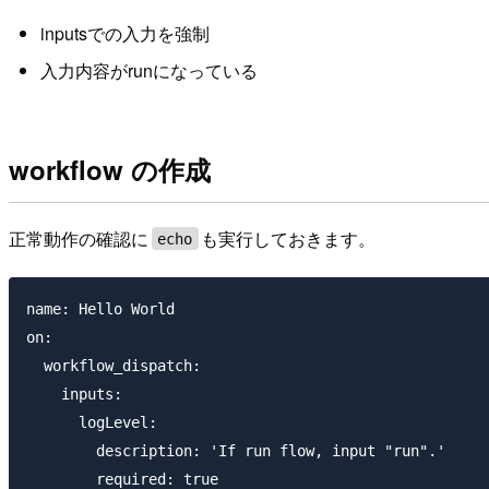
inputsでの入力を強制
入力内容がrunになっている
workflow の作成
正常動作の確認に
も実行しておきます。
echo
name: Hello World

on:

  workflow_dispatch:

    inputs:

      logLevel:

        description: 'If run flow, input "run".'

        required: true
