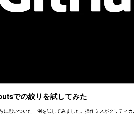
にinputsでの絞りを試してみた
策を考えるうちに思いついた一例を試してみました。操作ミスがクリ