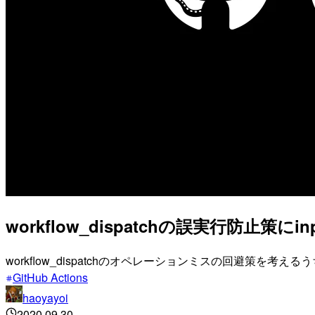
workflow_dispatchの誤実行防止策
workflow_dispatchのオペレーションミスの回避
GitHub Actions
haoyayoi
2020.09.30