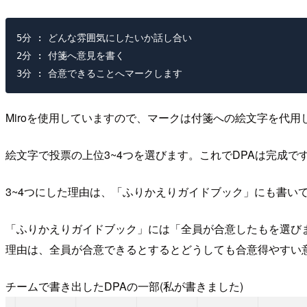
5分 : どんな雰囲気にしたいか話し合い

2分 : 付箋へ意見を書く

Miroを使用していますので、マークは付箋への絵文字を代
絵文字で投票の上位3~4つを選びます。これでDPAは完成で
3~4つにした理由は、「ふりかえりガイドブック」にも書い
「ふりかえりガイドブック」には「全員が合意したもを選び
理由は、全員が合意できるとするとどうしても合意得やすい
チームで書き出したDPAの一部(私が書きました)