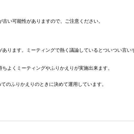
が古い可能性がありますので、ご注意ください。
があります。ミーティングで熱く議論しているとついつい言い
持ちよくミーティングやふりかえりが実施出来ます。
iance)を初めてのふりかえりのときに決めて運用しています。