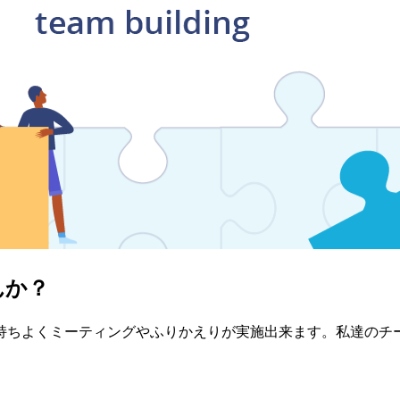
んか？
ティングやふりかえりが実施出来ます。私達のチームではDPA(Desig