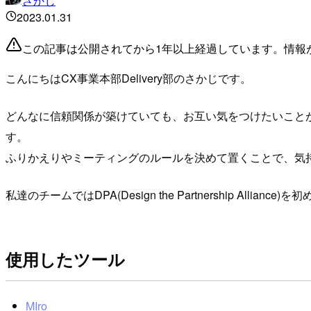
さかじ
2023.01.31
この記事は公開されてから1年以上経過しています。情報
こんにちはCX事業本部Delivery部のさかじです。
どんなに信頼関係が築けていても、お互い気をつけたいこと
す。
ふりかえりやミーティングのルールを決めて置くことで、気
私達のチームではDPA(Design the Partnership All
使用したツール
MIro