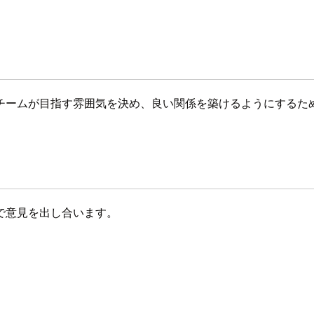
チームが目指す雰囲気を決め、良い関係を築けるようにするた
で意見を出し合います。