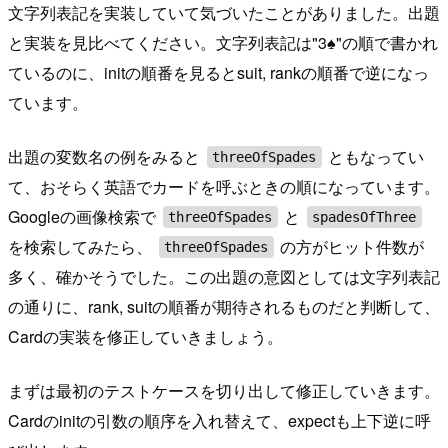
文字列表記を実装していて気づいたことがありました。出題
と実装を見比べてください。文字列表記は"3♠"の順で書かれ
ているのに、initの順番を見るとsuit, rankの順番で逆になっ
ています。
出題の変数名の例をみると
ともなってい
threeOfSpades
て、おそらく英語でカードを呼ぶときの順になっています。
Googleの画像検索で
と
threeOfSpades
spadesOfThree
を検索してみたら、
の方がヒット件数が
threeOfSpades
多く、確かそうでした。この出題の意図としては文字列表記
の通りに、rank, suitの順番が期待されるものだと判断して、
Cardの実装を修正していきましょう。
まずは最初のテストケースを切り出して修正していきます。
Cardのinitの引数の順序を入れ替えて、expectも上下逆に呼