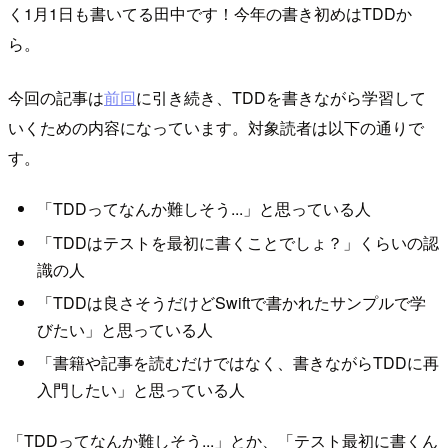
く1月1日も書いてる田中です！今年の書き初めはTDDか
ら。
今回の記事は
前回
に引き続き、TDDを書きながら学習して
いくための内容になっています。対象読者は以下の通りで
す。
「TDDってなんか難しそう...」と思っている人
「TDDはテストを最初に書くことでしょ？」くらいの認
識の人
「TDDは良さそうだけどSwiftで書かれたサンプルで学
びたい」と思っている人
「書籍や記事を読むだけではなく、書きながらTDDに再
入門したい」と思っている人
「TDDってなんか難しそう...」とか、「テスト最初に書くん