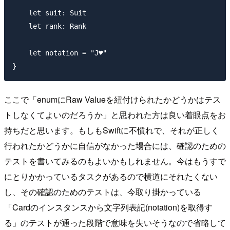
    let suit: Suit

    let rank: Rank

    let notation = "J♥"

ここで「enumにRaw Valueを紐付けられたかどうかはテス
トしなくてよいのだろうか」と思われた方は良い着眼点をお
持ちだと思います。もしもSwiftに不慣れで、それが正しく
行われたかどうかに自信がなかった場合には、確認のための
テストを書いてみるのもよいかもしれません。今はもうすで
にとりかかっているタスクがあるので横道にそれたくない
し、その確認のためのテストは、今取り掛かっている
「Cardのインスタンスから文字列表記(notation)を取得す
る」のテストが通った段階で意味を失いそうなので省略して