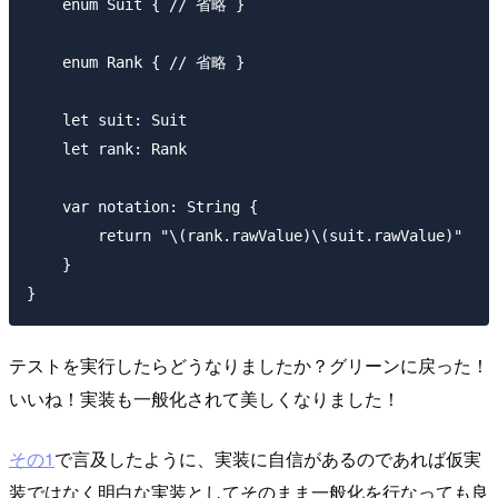
    enum Suit { // 省略 }

    enum Rank { // 省略 }

    let suit: Suit

    let rank: Rank

    var notation: String {

        return "\(rank.rawValue)\(suit.rawValue)"

    }

テストを実行したらどうなりましたか？グリーンに戻った！
いいね！実装も一般化されて美しくなりました！
その1
で言及したように、実装に自信があるのであれば仮実
装ではなく明白な実装としてそのまま一般化を行なっても良