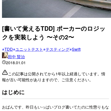
[書いて覚えるTDD] ポーカーのロジッ
クを実装しよう 〜その2〜
TDD
ユニットテスト
テスティング
Swift
田中 賢治
2018.01.01
この記事は公開されてから1年以上経過しています。情
報が古い可能性がありますので、ご注意ください。
はじめに
おばんです、昨日もいっぱいブログ書いてたのに性懲りもな