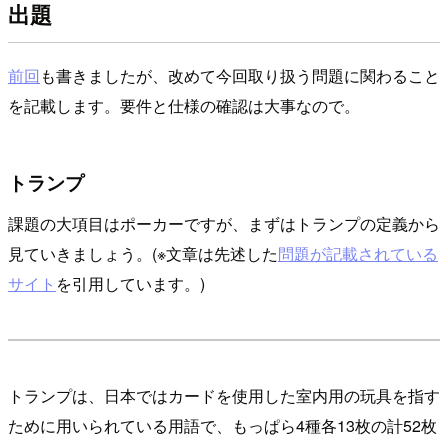
出題
前回
も書きましたが、改めて今回取り扱う問題に関わること
を記載します。要件と仕様の確認は大事なので。
トランプ
課題の大項目はポーカーですが、まずはトランプの定義から
見ていきましょう。(※文章は先述した
問題が記載されている
サイト
を引用しています。)
トランプは、日本ではカードを使用した室内用の玩具を指す
ために用いられている用語で、もっぱら4種各13枚の計52枚