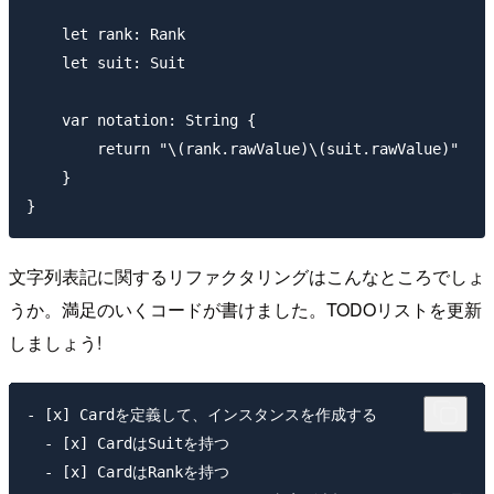
    let rank: Rank

    let suit: Suit

    var notation: String {

        return "\(rank.rawValue)\(suit.rawValue)"

    }

文字列表記に関するリファクタリングはこんなところでしょ
うか。満足のいくコードが書けました。TODOリストを更新
しましょう!
- [x] Cardを定義して、インスタンスを作成する

  - [x] CardはSuitを持つ

  - [x] CardはRankを持つ
