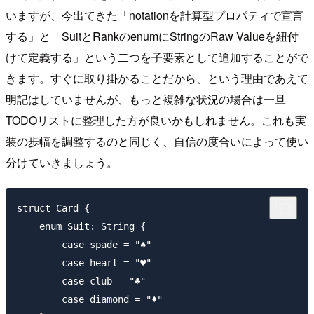
いますが、今出てきた「notationを計算型プロパティで宣言
する」と「SuitとRankのenumにStringのRaw Valueを紐付
けて定義する」という二つを子要素として追加することがで
きます。すぐに取り掛かることだから、という理由であえて
明記はしていませんが、もっと複雑な状況の場合は一旦
TODOリストに整理した方が良いかもしれません。これも実
装の歩幅を調整するのと同じく、自信の度合いによって使い
分けていきましょう。
struct Card {

    enum Suit: String {

        case spade = "♠"

        case heart = "♥"

        case club = "♣"

        case diamond = "♦︎"
