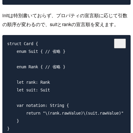
initは特別書いておらず、プロパティの宣言順に応じて引数
の順序が変わるので、suitとrankの宣言順を変えます。
struct Card {

    enum Suit { // 省略 }

    enum Rank { // 省略 }

    let rank: Rank

    let suit: Suit

    var notation: String {

        return "\(rank.rawValue)\(suit.rawValue)"

    }
