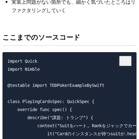
実装上問題がない箇所でも、細かく気づいたところはリ
ファクタリングしていく
ここまでのソースコード
import Quick

import Nimble

@testable import TDDPokerExampleBySwift

class PlayingCardsSpec: QuickSpec {

    override func spec() {

        describe("課題: トランプ") {

            context("Suitをハート, Rankをジャックでカ
                it("Cardのインスタンスが持つsuitが.hear