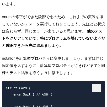
います。
enumの修正ができた段階で念のため、これまでの実装を壊
していないかテストを実行しておきましょう。先ほどと状況
は変わらず、同じエラーが出ていると思います。
他のテス
トをクリアしていて、特にプログラムを壊していないようだ
と確認できたら先に進みましょう。
notationを計算型プロパティに変更しましょう。まずは同じ
固定値を返すように、計算型プロパティがさきほどまでと同
様のテスト結果を導くように修正します。
struct Card {

    enum Suit { // 省略 }

    enum Rank { // 省略 }
