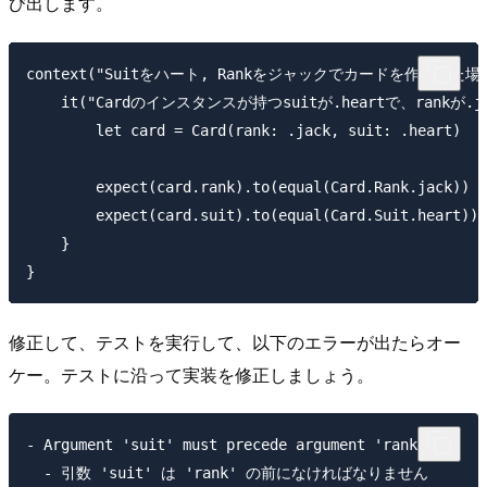
び出します。
context("Suitをハート, Rankをジャックでカードを作成した場合"
    it("Cardのインスタンスが持つsuitが.heartで、rankが.j
        let card = Card(rank: .jack, suit: .heart)

        expect(card.rank).to(equal(Card.Rank.jack))

        expect(card.suit).to(equal(Card.Suit.heart))

    }

修正して、テストを実行して、以下のエラーが出たらオー
ケー。テストに沿って実装を修正しましょう。
- Argument 'suit' must precede argument 'rank'
