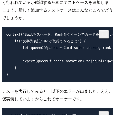
く行われているか確認するためにテストケースを追加しま
しょう。新しく追加するテストケースはこんなところでどう
でしょうか。
context("Suitをスペード, Rankをクイーンでカードを作成した場
    it("文字列表記'Q♠'が取得できること") {

        let queenOfSpades = Card(suit: .spade, rank: 
        expect(queenOfSpades.notation).to(equal("Q♠")
    }

テストを実行してみると、以下のエラーが出ました。ええ、
仮実装していますからこれでオーケーです。