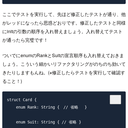
ここでテストを実行して、先ほど修正したテストが通り、他
がレッドになったら思惑どおりです。修正したテストと同様
にinitの引数の順序を入れ替えましょう。入れ替えてテスト
が通ったら完璧です！
ついでにenumのRankとSuitの宣言順序も入れ替えておきま
しょう。こういう細かいリファクタリングがのちのち効いて
きたりしますもんね。(※修正したらテストを実行して確認す
ること！)
struct Card {

    enum Rank: String {　// 省略 　}

    enum Suit: String { // 省略 }
