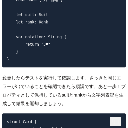
    let suit: Suit

    let rank: Rank

    var notation: String {

        return "J♥"

    }

変更したらテストを実行して確認します。さっきと同じエ
ラーが出ていることを確認できたら順調です、あと一歩！プ
ロパティとして保持しているsuitとrankから文字列表記を生
成して結果を返却しましょう。
struct Card {
