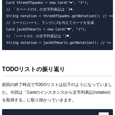
Card threeOfSpades = new Card("♠", "3");

// 「スペードの3」の文字列表記は「3♠」

String notation = threeOfSpades.getNotation(); // => 
// スートにハート, ランクにJを与えてカードを生成

Card jackOfHearts = new Card("♥", "J");

// 「ハートのJ」の文字列表記は「J♥」

TODOリストの振り返り
前回の終了時点でTODOリストは以下のようになっていまし
た。今回は「Cardのインスタンスから文字列表記(notation)
を取得する」に取り掛かっていきます。