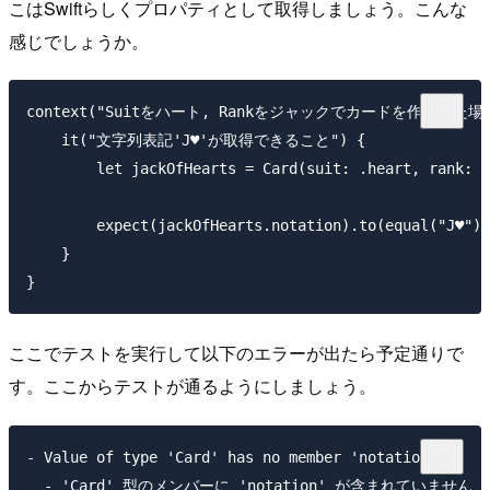
こはSwiftらしくプロパティとして取得しましょう。こんな
感じでしょうか。
context("Suitをハート, Rankをジャックでカードを作成した場合"
    it("文字列表記'J♥'が取得できること") {

        let jackOfHearts = Card(suit: .heart, rank: .
        expect(jackOfHearts.notation).to(equal("J♥"))

    }

ここでテストを実行して以下のエラーが出たら予定通りで
す。ここからテストが通るようにしましょう。
- Value of type 'Card' has no member 'notation'
