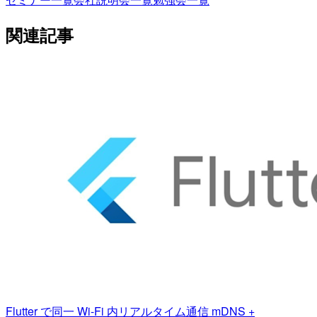
関連記事
Flutter で同一 Wi-Fi 内リアルタイム通信 mDNS +