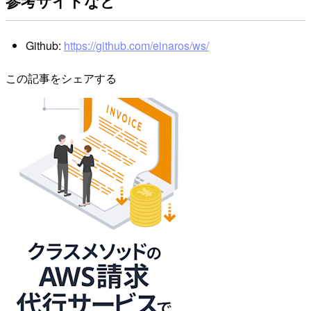
参考サイトなど
Github:
https://github.com/einaros/ws/
この記事をシェアする