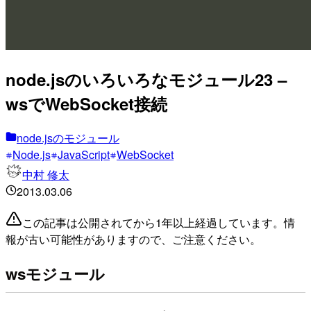
node.jsのいろいろなモジュール23 –
wsでWebSocket接続
node.jsのモジュール
Node.js
JavaScript
WebSocket
中村 修太
2013.03.06
この記事は公開されてから1年以上経過しています。情
報が古い可能性がありますので、ご注意ください。
wsモジュール