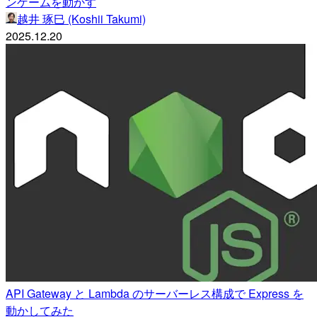
ンゲームを動かす
越井 琢巳 (Koshii Takumi)
2025.12.20
API Gateway と Lambda のサーバーレス構成で Express を
動かしてみた