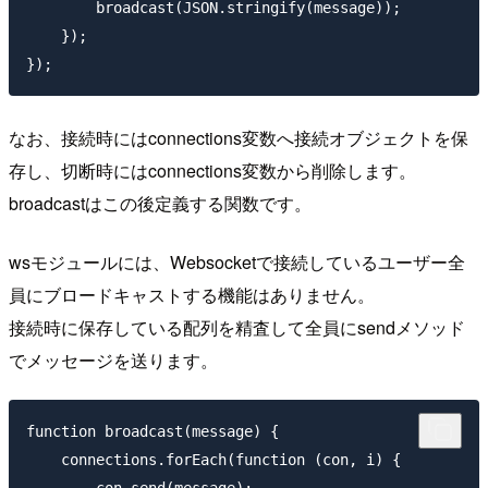
        broadcast(JSON.stringify(message));

    });

なお、接続時にはconnections変数へ接続オブジェクトを保
存し、切断時にはconnections変数から削除します。
broadcastはこの後定義する関数です。
wsモジュールには、Websocketで接続しているユーザー全
員にブロードキャストする機能はありません。
接続時に保存している配列を精査して全員にsendメソッド
でメッセージを送ります。
function broadcast(message) {

    connections.forEach(function (con, i) {
