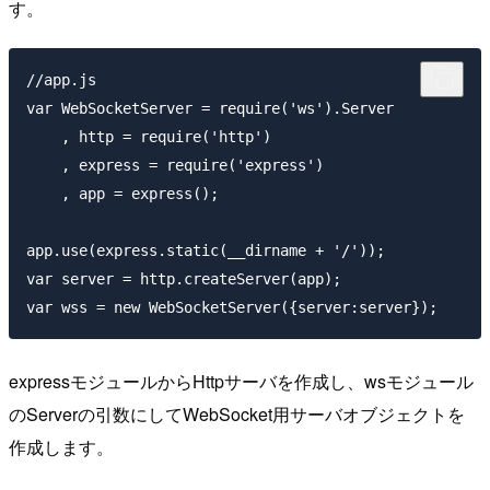
す。
//app.js

var WebSocketServer = require('ws').Server

    , http = require('http')

    , express = require('express')

    , app = express();

app.use(express.static(__dirname + '/'));

var server = http.createServer(app);

expressモジュールからHttpサーバを作成し、wsモジュール
のServerの引数にしてWebSocket用サーバオブジェクトを
作成します。