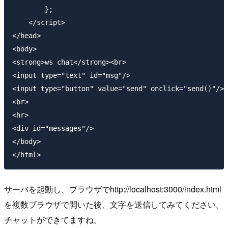
        };

    </script>

</head>

<body>

<strong>ws chat</strong><br>

<input type="text" id="msg"/>

<input type="button" value="send" onclick="send()"/>

<br>

<hr>

<div id="messages"/>

</body>

サーバを起動し、ブラウザでhttp://localhost:3000/index.html
を複数ブラウザで開いた後、文字を送信してみてください。
チャットができてますね。