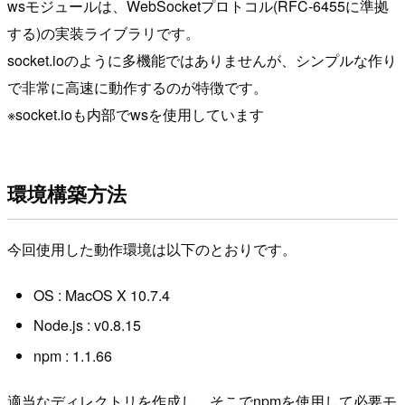
wsモジュールは、WebSocketプロトコル(RFC-6455に準拠
する)の実装ライブラリです。
socket.ioのように多機能ではありませんが、シンプルな作り
で非常に高速に動作するのが特徴です。
※socket.ioも内部でwsを使用しています
環境構築方法
今回使用した動作環境は以下のとおりです。
OS : MacOS X 10.7.4
Node.js : v0.8.15
npm : 1.1.66
適当なディレクトリを作成し、そこでnpmを使用して必要モ