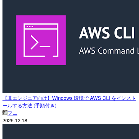
【非エンジニア向け】Windows 環境で AWS CLI をインスト
ールする方法 (手順付き)
フニ
2025.12.18