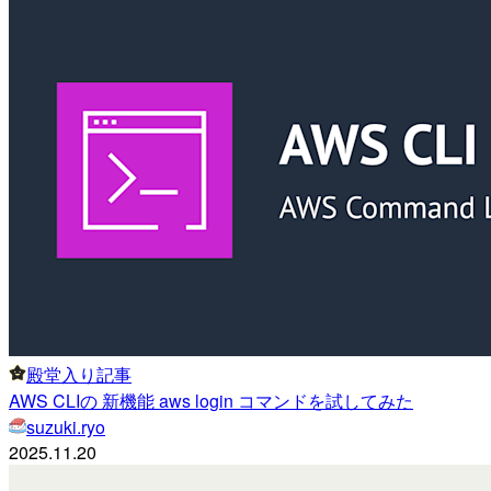
殿堂入り記事
AWS CLIの 新機能 aws login コマンドを試してみた
suzuki.ryo
2025.11.20