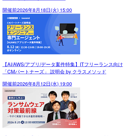
開催前
2026年8月18日(火) 15:00
【AI/AWS/アプリ/データ案件特集】ITフリーランス向け
「CMパートナーズ」 説明会 by クラスメソッド
開催前
2026年8月12日(水) 19:00