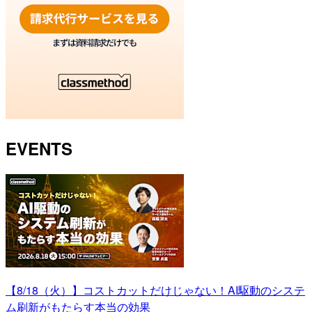
EVENTS
【8/18（火）】コストカットだけじゃない！AI駆動のシステ
ム刷新がもたらす本当の効果