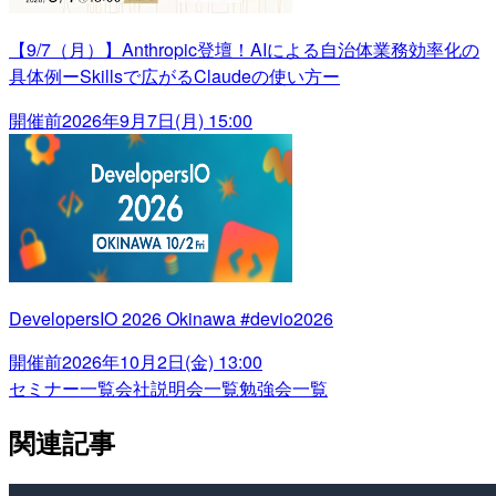
【9/7（月）】Anthropic登壇！AIによる自治体業務効率化の
具体例ーSkillsで広がるClaudeの使い方ー
開催前
2026年9月7日(月) 15:00
DevelopersIO 2026 Okinawa #devio2026
開催前
2026年10月2日(金) 13:00
セミナー一覧
会社説明会一覧
勉強会一覧
関連記事