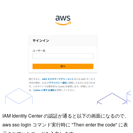
IAM Identity Center の認証が通ると以下の画面になるので、
aws sso login コマンド実行時に "Then enter the code" に表