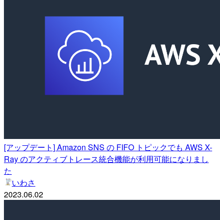
[アップデート] Amazon SNS の FIFO トピックでも AWS X-
Ray のアクティブトレース統合機能が利用可能になりまし
た
いわさ
2023.06.02