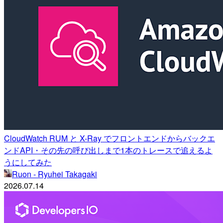
CloudWatch RUM と X-Ray でフロントエンドからバックエ
ンドAPI・その先の呼び出しまで1本のトレースで追えるよ
うにしてみた
Ruon - Ryuhei Takagaki
2026.07.14