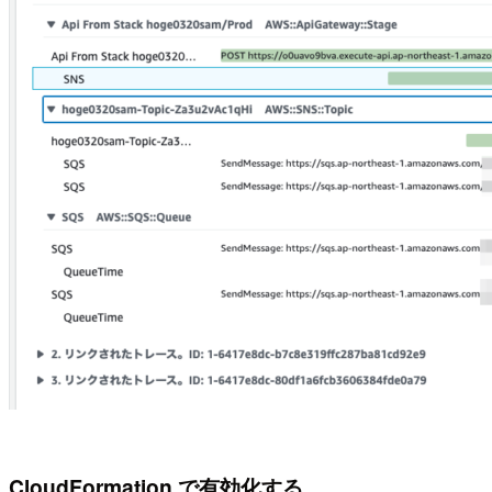
CloudFormation で有効化する