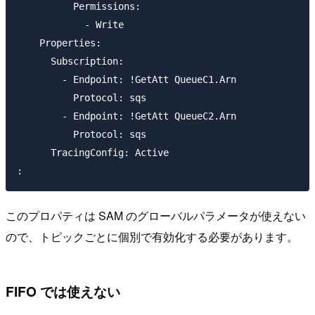
          Permissions:

            - Write

    Properties:

      Subscription:

        - Endpoint: !GetAtt QueueC1.Arn

          Protocol: sqs

        - Endpoint: !GetAtt QueueC2.Arn

          Protocol: sqs

      TracingConfig: Active

このプロパティは SAM のグローバルパラメータが使えない
ので、トピックごとに個別で有効化する必要があります。
FIFO では使えない