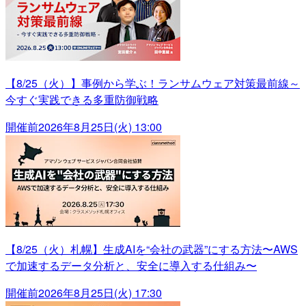
【8/25（火）】事例から学ぶ！ランサムウェア対策最前線～
今すぐ実践できる多重防御戦略
開催前
2026年8月25日(火) 13:00
【8/25（火）札幌】生成AIを“会社の武器”にする方法〜AWS
で加速するデータ分析と、安全に導入する仕組み〜
開催前
2026年8月25日(火) 17:30