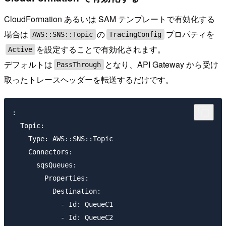
CloudFormation あるいは SAM テンプレートで有効化する
場合は
の
プロパティを
AWS::SNS::Topic
TracingConfig
を設定することで有効化されます。
Active
デフォルトは
となり、API Gateway から受け
PassThrough
取ったトレースヘッダーを転送するだけです。
:

  Topic:

    Type: AWS::SNS::Topic

    Connectors:

      sqsQueues:

        Properties:

          Destination:

            - Id: QueueC1

            - Id: QueueC2
