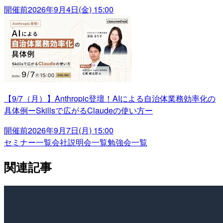
開催前
2026年9月4日(金) 15:00
【9/7（月）】Anthropic登壇！AIによる自治体業務効率化の
具体例ーSkillsで広がるClaudeの使い方ー
開催前
2026年9月7日(月) 15:00
セミナー一覧
会社説明会一覧
勉強会一覧
関連記事