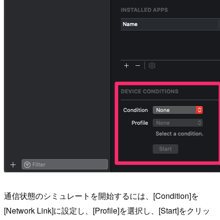
通信状態のシミュレートを開始するには、[Condition]を
[Network Link]に設定し、[Profile]を選択し、[Start]をクリッ