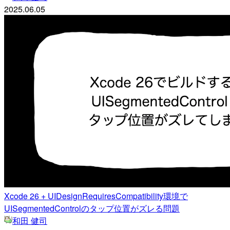
2025.06.05
Xcode 26 + UIDesignRequiresCompatibility環境で
UISegmentedControlのタップ位置がズレる問題
和田 健司