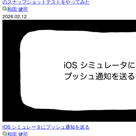
のスナップショットテストをやってみた
和田 健司
2026.02.12
iOS シミュレータにプッシュ通知を送る
和田 健司