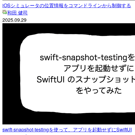
iOSシミュレータの位置情報をコマンドラインから制御する
和田 健司
2025.09.29
swift-snapshot-testingを使って、アプリを起動せずにSwiftUI