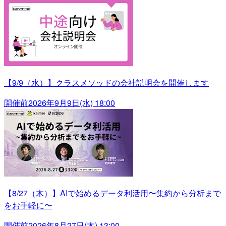
【9/9（水）】クラスメソッドの会社説明会を開催します
開催前
2026年9月9日(水) 18:00
【8/27（木）】AIで始めるデータ利活用〜集約から分析まで
をお手軽に〜
開催前
2026年8月27日(木) 13:00