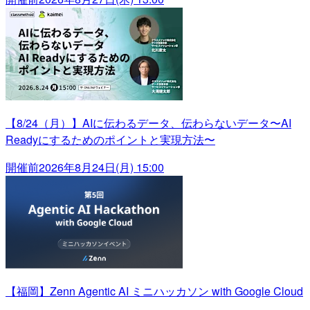
【8/24（月）】AIに伝わるデータ、伝わらないデータ〜AI
Readyにするためのポイントと実現方法〜
開催前
2026年8月24日(月) 15:00
【福岡】Zenn Agentic AI ミニハッカソン with Google Cloud