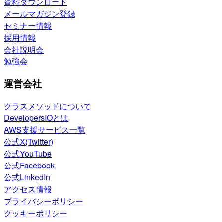
資料ダウンロード
メールマガジン登録
セミナー情報
採用情報
会社説明会
勉強会
運営会社
クラスメソッドについて
DevelopersIOとは
AWS支援サービス一覧
公式X(Twitter)
公式YouTube
公式Facebook
公式LinkedIn
アクセス情報
プライバシーポリシー
クッキーポリシー