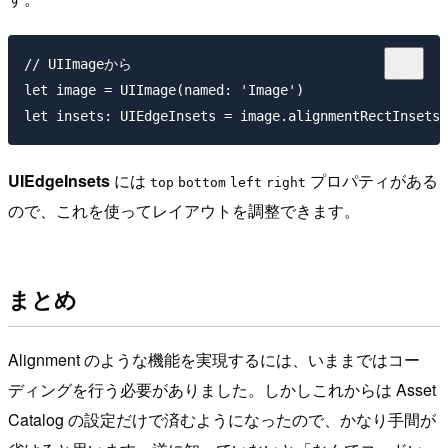
// UIImageから

let image = UIImage(named: 'Image')

UIEdgeInsets
には
プロパティがある
top
bottom
left
right
ので、これを使ってレイアウトを調整できます。
まとめ
Alignment のような機能を実現するには、いままではコー
ディングを行う必要がありました。しかしこれからは Asset
Catalog の設定だけで済むようになったので、かなり手間が