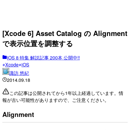
[Xcode 6] Asset Catalog の Alignment
で表示位置を調整する
iOS 8 特集 解説記事 200本 公開中!!
Xcode
iOS
諏訪 悠紀
2014.09.18
この記事は公開されてから1年以上経過しています。情
報が古い可能性がありますので、ご注意ください。
Alignment