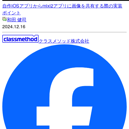
自作iOSアプリからmixi2アプリに画像を共有する際の実装
ポイント
和田 健司
2024.12.16
クラスメソッド株式会社