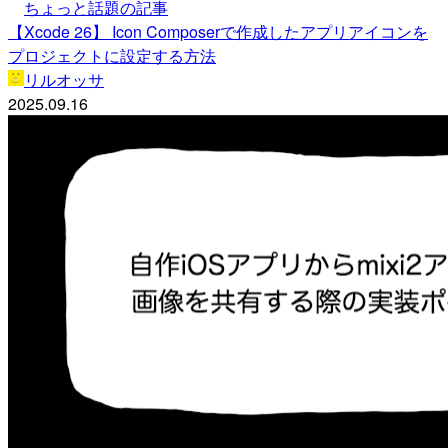
ちょっと話題の記事
【Xcode 26】 Icon Composerで作成したアプリアイコンを
プロジェクトに設定する方法
リルオッサ
2025.09.16