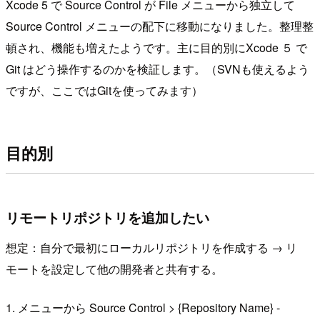
Xcode 5 で Source Control が File メニューから独立して
Source Control メニューの配下に移動になりました。整理整
頓され、機能も増えたようです。主に目的別にXcode ５ で
Git はどう操作するのかを検証します。（SVNも使えるよう
ですが、ここではGitを使ってみます）
目的別
リモートリポジトリを追加したい
想定：自分で最初にローカルリポジトリを作成する → リ
モートを設定して他の開発者と共有する。
1. メニューから Source Control > {Repository Name} -