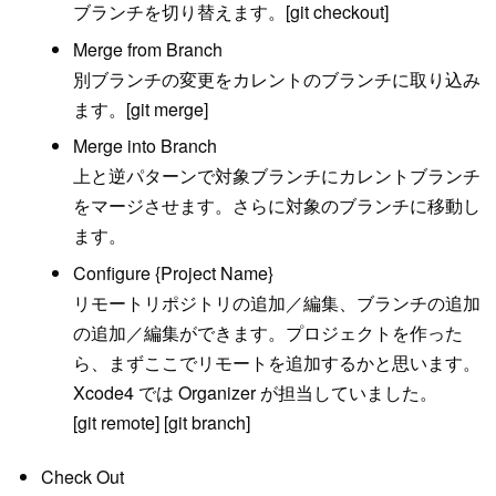
ブランチを切り替えます。[git checkout]
Merge from Branch
別ブランチの変更をカレントのブランチに取り込み
ます。[git merge]
Merge into Branch
上と逆パターンで対象ブランチにカレントブランチ
をマージさせます。さらに対象のブランチに移動し
ます。
Configure {Project Name}
リモートリポジトリの追加／編集、ブランチの追加
の追加／編集ができます。プロジェクトを作った
ら、まずここでリモートを追加するかと思います。
Xcode4 では Organizer が担当していました。
[git remote] [git branch]
Check Out