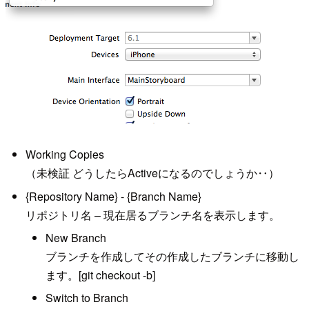
Working Copies
（未検証 どうしたらActiveになるのでしょうか‥）
{Repository Name} - {Branch Name}
リポジトリ名 – 現在居るブランチ名を表示します。
New Branch
ブランチを作成してその作成したブランチに移動し
ます。[git checkout -b]
Switch to Branch