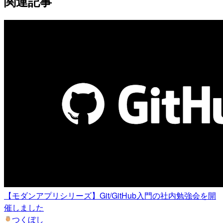
関連記事
【モダンアプリシリーズ】Git/GitHub入門の社内勉強会を開
催しました
つくぼし