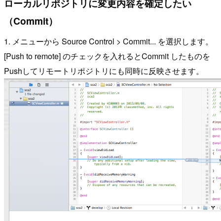
ローカルリポジトリに変更内容を確定したい
（Commit）
1. メニューから Source Control > Commit... を選択します。
[Push to remote] のチェックを入れるとCommit したものを
Pushしてリモートリポジトリにも同時に反映させます。