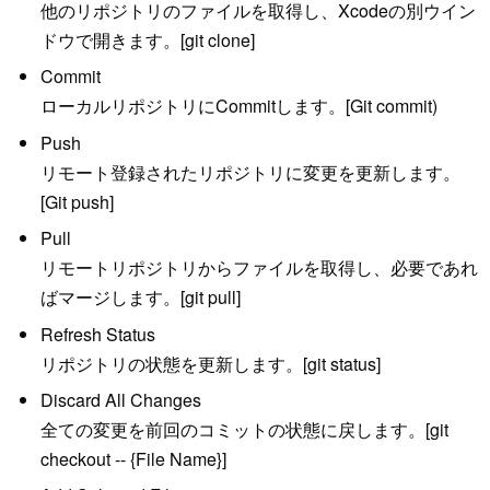
他のリポジトリのファイルを取得し、Xcodeの別ウイン
ドウで開きます。[git clone]
Commit
ローカルリポジトリにCommitします。[Git commit)
Push
リモート登録されたリポジトリに変更を更新します。
[Git push]
Pull
リモートリポジトリからファイルを取得し、必要であれ
ばマージします。[git pull]
Refresh Status
リポジトリの状態を更新します。[git status]
Discard All Changes
全ての変更を前回のコミットの状態に戻します。[git
checkout -- {File Name}]