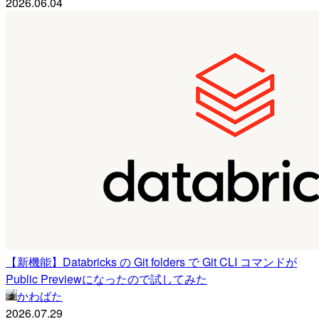
2026.06.04
【新機能】Databricks の Git folders で Git CLI コマンドが
Public Previewになったので試してみた
かわばた
2026.07.29