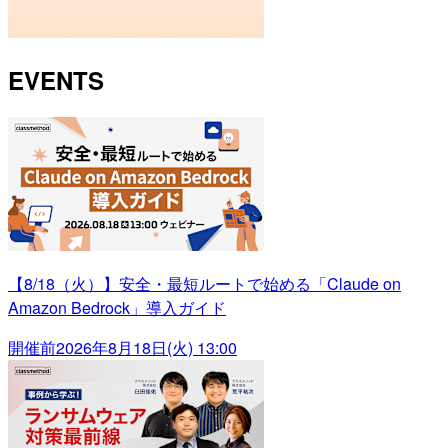
EVENTS
【8/18（火）】安全・最短ルートで始める「Claude on
Amazon Bedrock」導入ガイド
開催前
2026年8月18日(火) 13:00