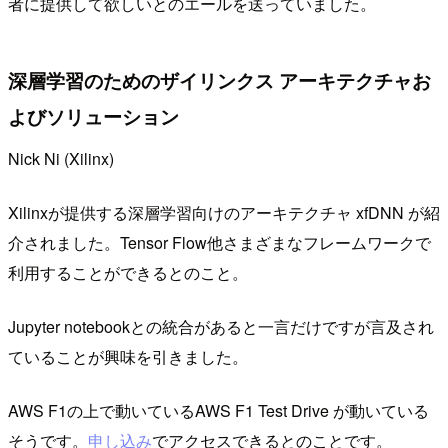
者に提供して欲しいとのエールを送っていました。
深層学習のためのザイリンクス アーキテクチャお
よびソリューション
Nick Ni (Xilinx)
Xilinxが提供する深層学習向けのアーキテクチャ xfDNN が紹
介されました。Tensor Flow他さまざまなフレームワークで
利用することができるとのこと。
Jupyter notebookとの統合があると一言だけですが言及され
ていることが興味を引きました。
AWS F1の上で動いているAWS F1 Test Drive が動いている
そうです。
申し込み
でアクセスできるとのことです。