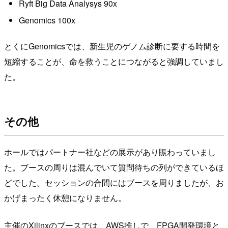
Ryft Big Data Analysys 90x
Genomics 100x
とくにGenomicsでは、新生児のゲノム診断に要する時間を
短縮することが、命を救うことにつながると強調していまし
た。
その他
ホールではパートナー社などの展示があり賑わっていまし
た。ブースの周りは混んでいて質問待ちの列ができているほ
どでした。セッションの合間にはブースを周りましたが、お
かげまったく休憩になりません。
主催のXilinxのブースでは、AWS推しで、FPGA開発環境と