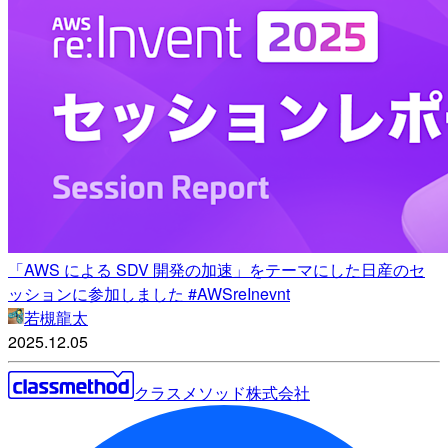
「AWS による SDV 開発の加速」をテーマにした日産のセ
ッションに参加しました #AWSreInevnt
若槻龍太
2025.12.05
クラスメソッド株式会社