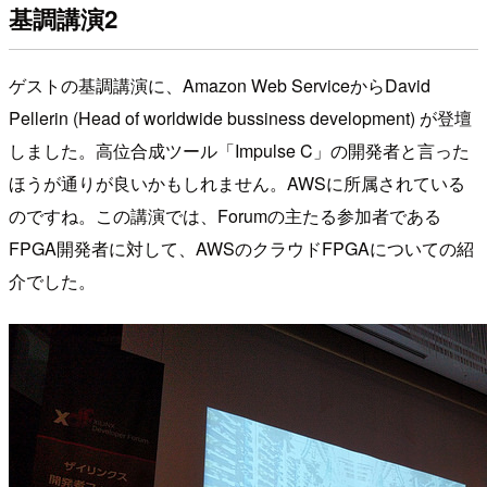
基調講演2
ゲストの基調講演に、Amazon Web ServiceからDavid
Pellerin (Head of worldwide bussiness development) が登壇
しました。高位合成ツール「Impulse C」の開発者と言った
ほうが通りが良いかもしれません。AWSに所属されている
のですね。この講演では、Forumの主たる参加者である
FPGA開発者に対して、AWSのクラウドFPGAについての紹
介でした。