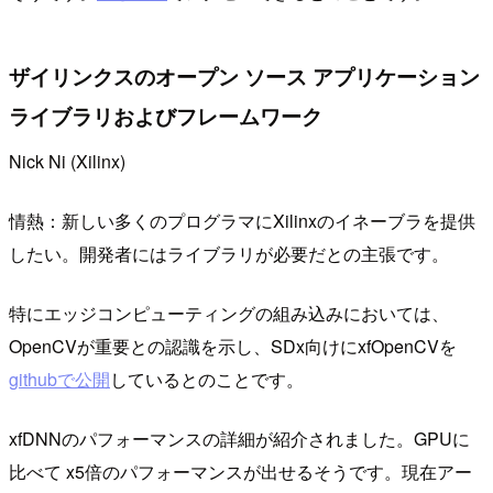
ザイリンクスのオープン ソース アプリケーション
ライブラリおよびフレームワーク
Nick Ni (Xilinx)
情熱：新しい多くのプログラマにXilinxのイネーブラを提供
したい。開発者にはライブラリが必要だとの主張です。
特にエッジコンピューティングの組み込みにおいては、
OpenCVが重要との認識を示し、SDx向けにxfOpenCVを
githubで公開
しているとのことです。
xfDNNのパフォーマンスの詳細が紹介されました。GPUに
比べて x5倍のパフォーマンスが出せるそうです。現在アー