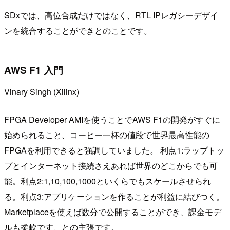
SDxでは、高位合成だけではなく、RTL IPレガシーデザイ
ンを統合することができとのことです。
AWS F1 入門
Vinary Singh (Xilinx)
FPGA Developer AMIを使うことでAWS F1の開発がすぐに
始められること、コーヒー一杯の値段で世界最高性能の
FPGAを利用できると強調していました。 利点1:ラップトッ
プとインターネット接続さえあれば世界のどこからでも可
能。利点2:1,10,100,1000といくらでもスケールさせられ
る。利点3:アプリケーションを作ることが利益に結びつく。
Marketplaceを使えば数分で公開することができ、課金モデ
ルも柔軟です、との主張です。