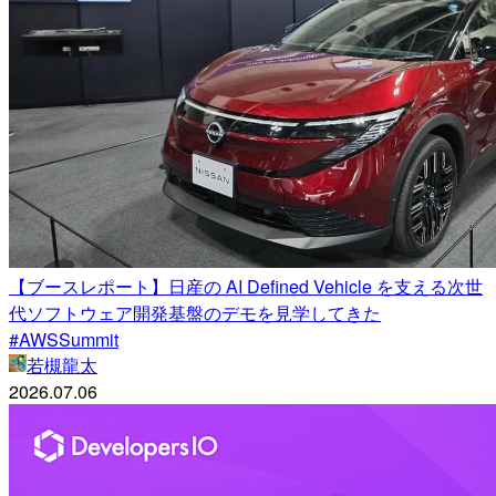
【ブースレポート】日産の AI Defined Vehicle を支える次世
代ソフトウェア開発基盤のデモを見学してきた
#AWSSummit
若槻龍太
2026.07.06