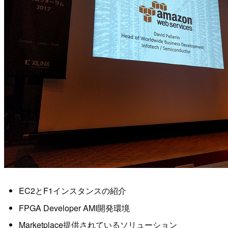
EC2とF1インスタンスの紹介
FPGA Developer AMI開発環境
Marketplace提供されているソリューション