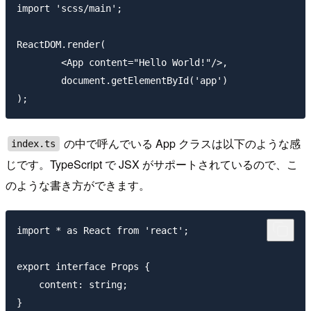
import 'scss/main';

ReactDOM.render(

	<App content="Hello World!"/>,

	document.getElementById('app')

の中で呼んでいる App クラスは以下のような感
index.ts
じです。TypeScript で JSX がサポートされているので、こ
のような書き方ができます。
import * as React from 'react';

export interface Props {

    content: string;

}
