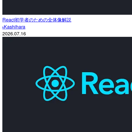
React初学者のための全体像解説
Kashihara
k
2026.07.16