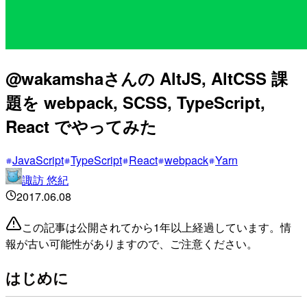
@wakamshaさんの AltJS, AltCSS 課
題を webpack, SCSS, TypeScript,
React でやってみた
JavaScript
TypeScript
React
webpack
Yarn
諏訪 悠紀
2017.06.08
この記事は公開されてから1年以上経過しています。情
報が古い可能性がありますので、ご注意ください。
はじめに