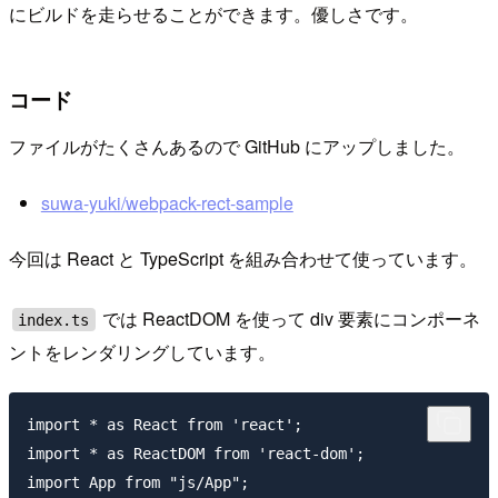
にビルドを走らせることができます。優しさです。
コード
ファイルがたくさんあるので GitHub にアップしました。
suwa-yuki/webpack-rect-sample
今回は React と TypeScript を組み合わせて使っています。
では ReactDOM を使って div 要素にコンポーネ
index.ts
ントをレンダリングしています。
import * as React from 'react';

import * as ReactDOM from 'react-dom';

import App from "js/App";
