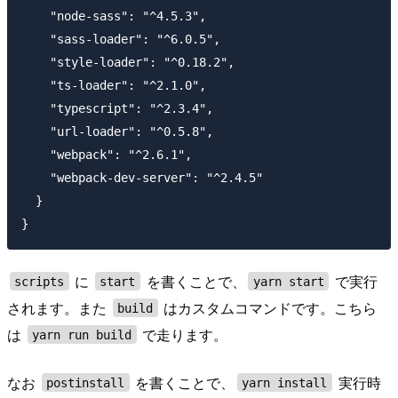
    "node-sass": "^4.5.3",

    "sass-loader": "^6.0.5",

    "style-loader": "^0.18.2",

    "ts-loader": "^2.1.0",

    "typescript": "^2.3.4",

    "url-loader": "^0.5.8",

    "webpack": "^2.6.1",

    "webpack-dev-server": "^2.4.5"

  }

に
を書くことで、
で実行
scripts
start
yarn start
されます。また
はカスタムコマンドです。こちら
build
は
で走ります。
yarn run build
なお
を書くことで、
実行時
postinstall
yarn install