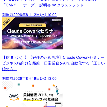
「CMパートナーズ」 説明会 by クラスメソッド
開催前
2026年8月12日(水) 19:00
【8/19（水）】【好評のため再演】Claude Coworkセミナー
ビジネス職向け初級編｜日常業務をAIで自動化する「正しい
始め方」
開催前
2026年8月19日(水) 13:00