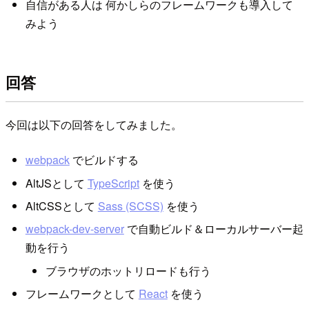
自信がある人は 何かしらのフレームワークも導入して
みよう
回答
今回は以下の回答をしてみました。
webpack
でビルドする
AltJSとして
TypeScript
を使う
AltCSSとして
Sass (SCSS)
を使う
webpack-dev-server
で自動ビルド＆ローカルサーバー起
動を行う
ブラウザのホットリロードも行う
フレームワークとして
React
を使う