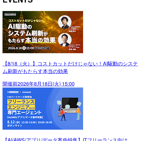
【8/18（火）】コストカットだけじゃない！AI駆動のシステ
ム刷新がもたらす本当の効果
開催前
2026年8月18日(火) 15:00
【AI/AWS/アプリ/データ案件特集】ITフリーランス向け