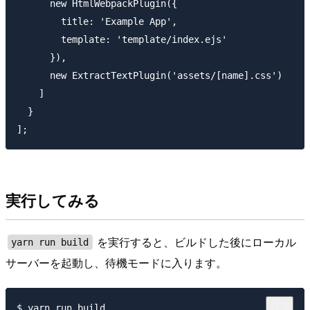
      new HtmlWebpackPlugin({

        title: 'Example App',

        template: 'template/index.ejs'

      }),

      new ExtractTextPlugin('assets/[name].css')

    ]

  }

実行してみる
を実行すると、ビルドした後にローカル
yarn run build
サーバーを起動し、待機モードに入ります。
$ yarn run build
