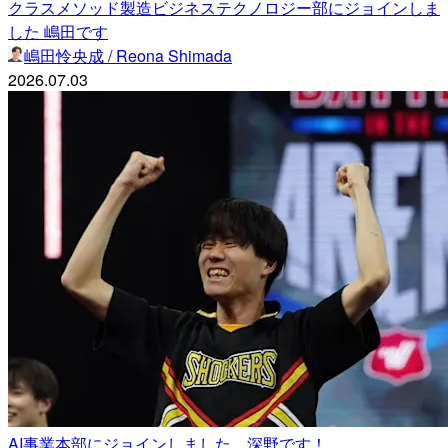
クラスメソッド製造ビジネステクノロジー部にジョインしま
した 嶋田です
嶋田怜央成 / Reona Shimada
2026.07.03
AI事業本部にジョインしました、深野です！