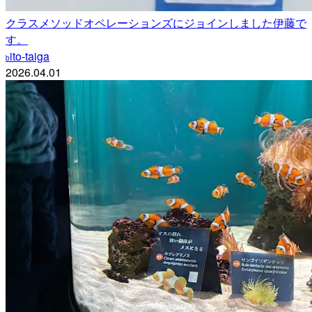
クラスメソッドオペレーションズにジョインしました伊藤で
す。
ito-taiga
b
2026.04.01