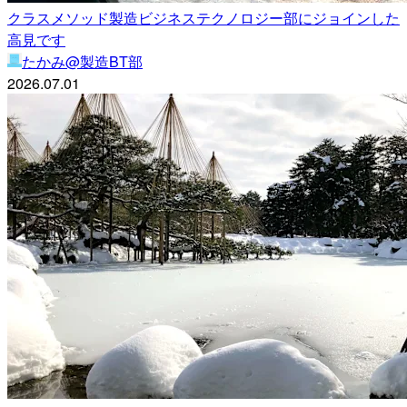
クラスメソッド製造ビジネステクノロジー部にジョインした
高見です
たかみ@製造BT部
2026.07.01