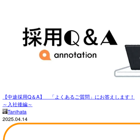
【中途採用Q＆A】 「よくあるご質問」にお答えします！
～入社後編～
Tanihata
2025.04.14