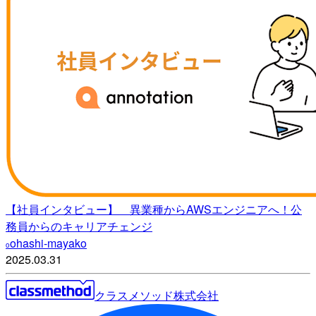
【社員インタビュー】 異業種からAWSエンジニアへ！公
務員からのキャリアチェンジ
ohashi-mayako
o
2025.03.31
クラスメソッド株式会社