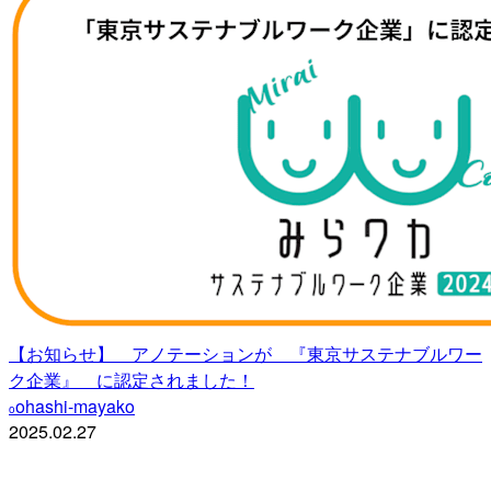
【お知らせ】 アノテーションが 『東京サステナブルワー
ク企業』 に認定されました！
ohashi-mayako
o
2025.02.27