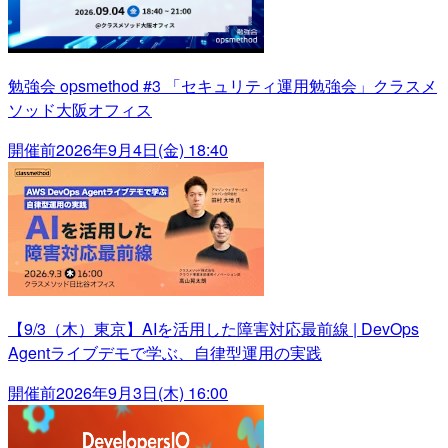
勉強会 opsmethod #3 「セキュリティ運用勉強会」クラスメ
ソッド大阪オフィス
開催前
2026年9月4日(金) 18:40
【9/3（木）東京】AIを活用した障害対応最前線 | DevOps
Agentライブデモで学ぶ、自律型運用の実践
開催前
2026年9月3日(木) 16:00