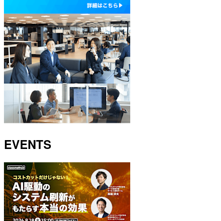
EVENTS