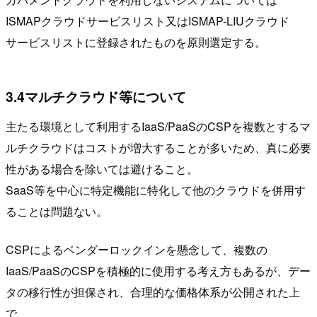
ISMAPクラウドサービスリスト又はISMAP-LIUクラウド
サービスリストに登録されたものを原則選定する。
3.4マルチクラウド等について
主たる環境として利用するIaaS/PaaSのCSPを複数とするマ
ルチクラウドはコストが増大することが多いため、真に必要
性がある場合を除いては避けること。
SaaS等を中心に特定機能に特化して他のクラウドを併用す
ることは問題ない。
CSPによるベンダーロックインを懸念して、複数の
IaaS/PaaSのCSPを積極的に使用する考え方もあるが、デー
タの移行性が担保され、合理的な価格体系が公開された上
で、