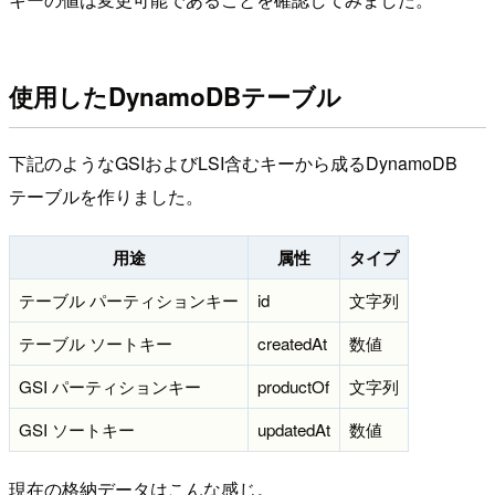
使用したDynamoDBテーブル
下記のようなGSIおよびLSI含むキーから成るDynamoDB
テーブルを作りました。
用途
属性
タイプ
テーブル パーティションキー
id
文字列
テーブル ソートキー
createdAt
数値
GSI パーティションキー
productOf
文字列
GSI ソートキー
updatedAt
数値
現在の格納データはこんな感じ。