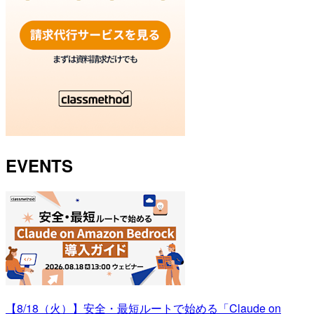
EVENTS
【8/18（火）】安全・最短ルートで始める「Claude on