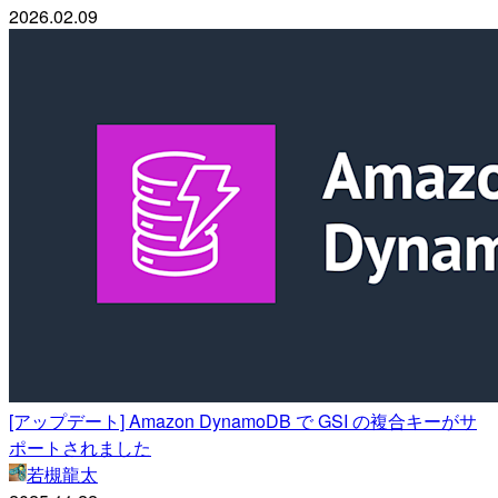
2026.02.09
[アップデート] Amazon DynamoDB で GSI の複合キーがサ
ポートされました
若槻龍太