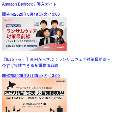
Amazon Bedrock」導入ガイド
開催前
2026年8月18日(火) 13:00
【8/25（火）】事例から学ぶ！ランサムウェア対策最前線～
今すぐ実践できる多重防御戦略
開催前
2026年8月25日(火) 13:00