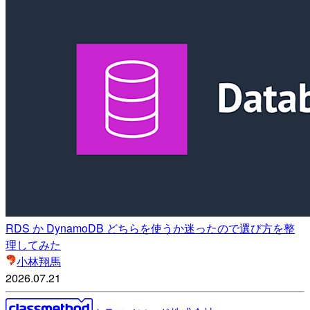
RDS か DynamoDB どちらを使うか迷ったので選び方を整
理してみた
小林翔馬
2026.07.21