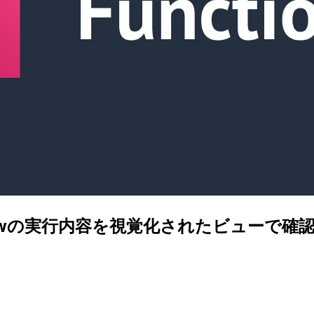
ss Workflowの実行内容を視覚化されたビ