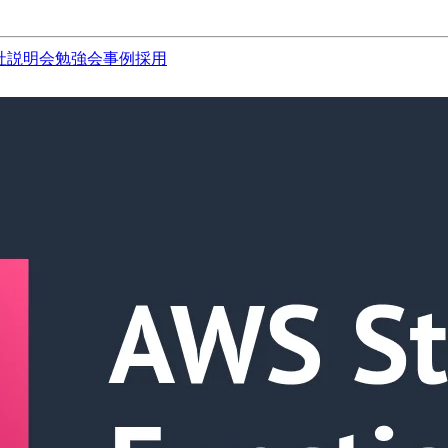
社説明会
勉強会
事例
採用