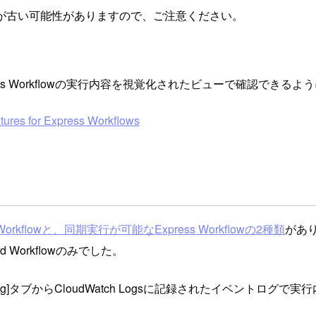
が古い可能性がありますので、ご注意ください。
ess Workflowの実行内容を視覚化されたビューで確認できる
tures for Express Workflows
orkflowと、同期実行が可能なExpress Workflowの2種類
があり
Workflowのみでした。
ブや[Logging]タブからCloudWatch Logsに記録されたイベン