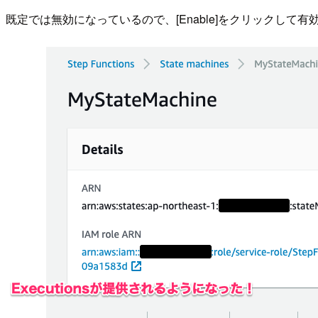
既定では無効になっているので、[Enable]をクリックして有