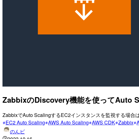
ZabbixのDiscovery機能を使ってAu
ZabbixでAuto ScalingするEC2インスタンスを監視する場合は
EC2 Auto Scaling
AWS Auto Scaling
AWS CDK
Zabbix
のんピ
2023.10.16