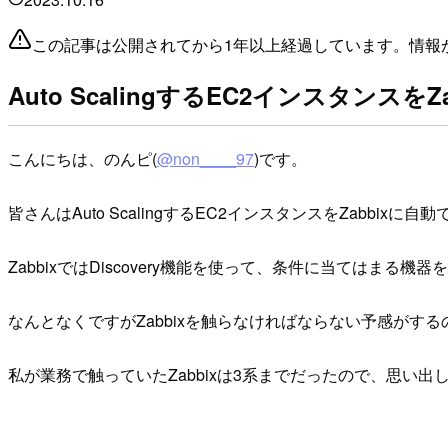
この記事は公開されてから1年以上経過しています。情報
Auto ScalingするEC2インスタンス
こんにちは、のんピ(
@non____97
)です。
皆さんはAuto ScalingするEC2インスタンスをZabb
ZabbixではDiscovery機能を使って、条件に当てはまる
なんとなくですがZabbixを触らなければならない予感がす
私が業務で触っていたZabbixは3系までだったので、思い出