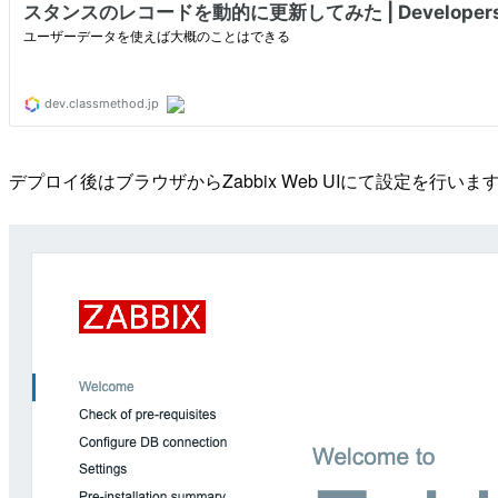
デプロイ後はブラウザからZabbix Web UIにて設定を行いま