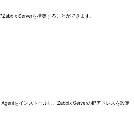
abbix Serverを構築することができます。
entをインストールし、Zabbix ServerのIPアドレスを設定