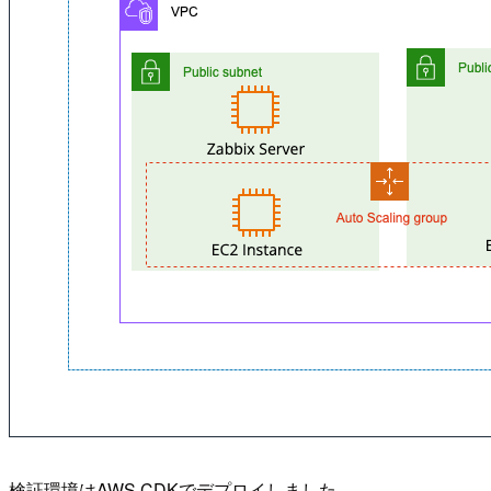
検証環境はAWS CDKでデプロイしました。