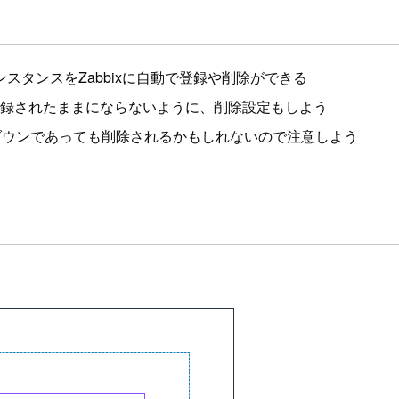
るEC2インスタンスをZabbixに自動で登録や削除ができる
ストに登録されたままにならないように、削除設定もしよう
ダウンであっても削除されるかもしれないので注意しよう