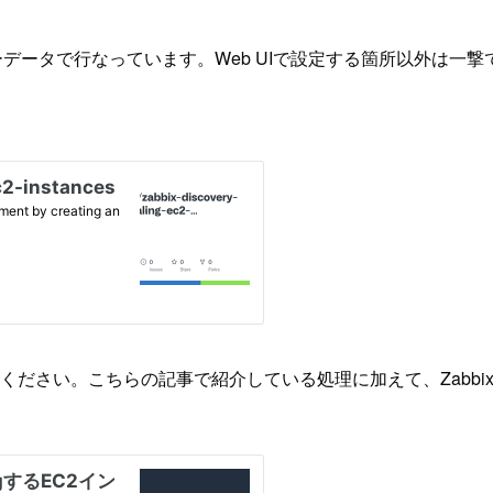
ザーデータで行なっています。Web UIで設定する箇所以外は一撃でZ
ご覧ください。こちらの記事で紹介している処理に加えて、Zabbix Ag