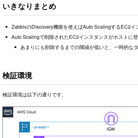
いきなりまとめ
ZabbixのDiscovery機能を使えばAuto Scalingす
Auto Scalingで削除されたEC2インスタンスがホ
あまりにも削除するまでの閾値が低いと、一時的な
検証環境
検証環境は以下の通りです。