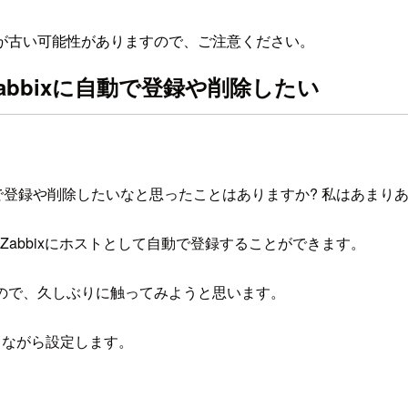
が古い可能性がありますので、ご注意ください。
をZabbixに自動で登録や削除したい
ixに自動で登録や削除したいなと思ったことはありますか? 私はあま
機器をZabbixにホストとして自動で登録することができます。
るので、久しぶりに触ってみようと思います。
しながら設定します。