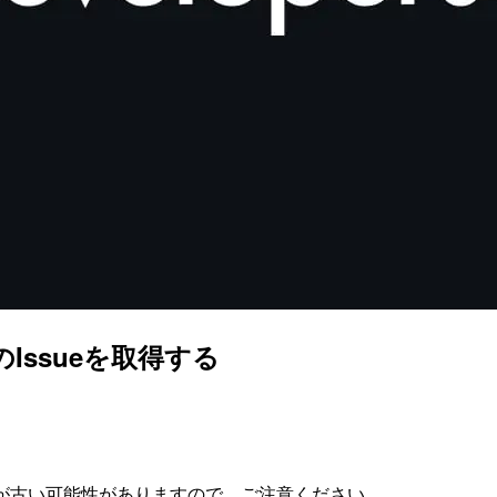
e上のIssueを取得する
が古い可能性がありますので、ご注意ください。