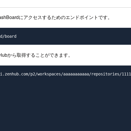
DashBoardにアクセスするためのエンドポイントです。
tHubから取得することができます。
i.zenhub.com/p2/workspaces/aaaaaaaaaaa/repositories/1111