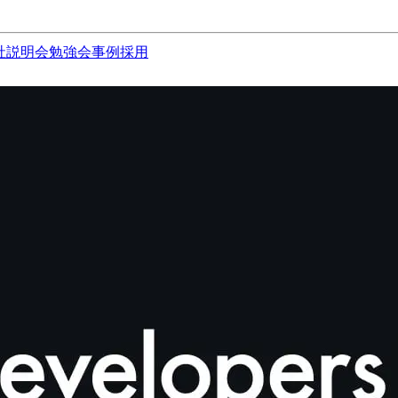
社説明会
勉強会
事例
採用