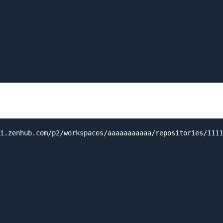
i.zenhub.com/p2/workspaces/aaaaaaaaaaa/repositories/1111