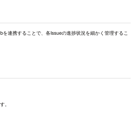
nHubを連携することで、各Issueの進捗状況を細かく管理するこ
す。