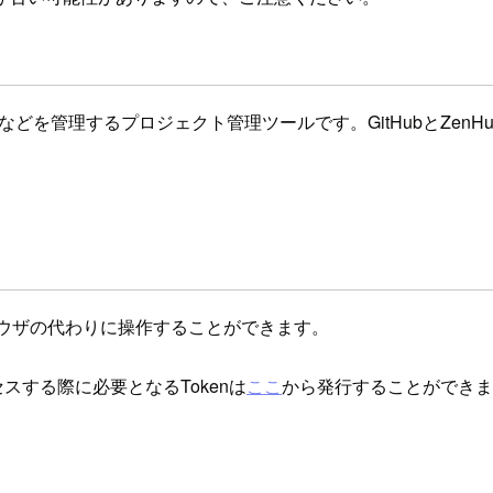
で進捗などを管理するプロジェクト管理ツールです。GitHubとZe
してブラウザの代わりに操作することができます。
スする際に必要となるTokenは
ここ
から発行することができま