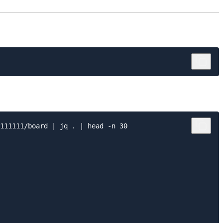
111111/board | jq . | head -n 30
