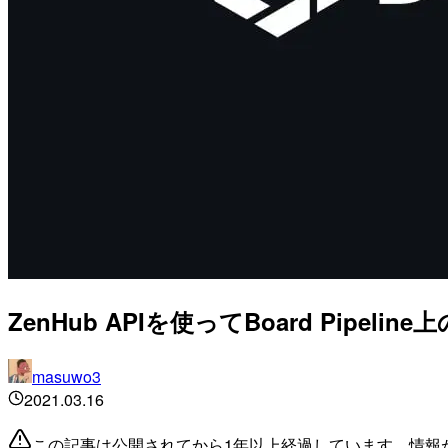
ZenHub APIを使ってBoard Pipelin
masuwo3
2021.03.16
この記事は公開されてから1年以上経過しています。情報