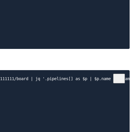
111111/board | jq '.pipelines[] as $p | $p.name as $name