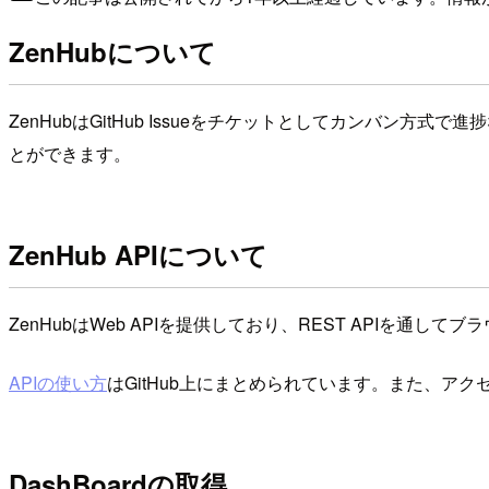
ZenHubについて
ZenHubはGitHub Issueをチケットとしてカンバン方式
とができます。
ZenHub APIについて
ZenHubはWeb APIを提供しており、REST APIを通
APIの使い方
はGitHub上にまとめられています。また、アクセ
DashBoardの取得