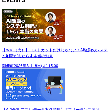
【8/18（火）】コストカットだけじゃない！AI駆動のシステ
ム刷新がもたらす本当の効果
開催前
2026年8月18日(火) 15:00
【AI/AWS/アプリ/データ案件特集】ITフリーランス向け