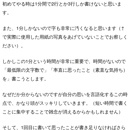
初めてやる時は1分間で2行とか3行しか書けないと思いま
す。
また、1分しかないので字も非常に汚くなると思います（↑
で実際に使用した用紙の写真をあげていないことでお察しく
ださい）。
しかしこの1分という時間が非常に重要で、時間がないので
「最低限の文字数で」「率直に思ったこと（素直な気持ち）
を」書こうとします。
なぜだか分からないのですが自分の思いを言語化するこの時
点で、かなり頭がスッキリしていきます。（短い時間で書く
ことに集中することで雑念が消えるからかもしれません）
そして、1回目に書いて思ったことが書き足りなければさら