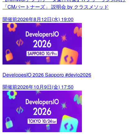
「CMパートナーズ」 説明会 by クラスメソッド
開催前
2026年8月12日(水) 19:00
DevelopesIO 2026 Sapporo #devio2026
開催前
2026年10月9日(金) 17:50