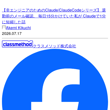
【非エンジニアのためのClaude/ClaudeCodeシリーズ】 退
勤前のメール確認、 毎日15分かけていた私が Claudeで1分
に短縮した話
Akemi Kikuchi
2026.07.17
クラスメソッド株式会社