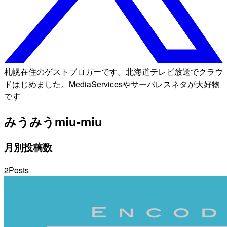
札幌在住のゲストブロガーです。北海道テレビ放送でクラウ
ドはじめました。MediaServicesやサーバレスネタが大好物
です
みうみう
miu-miu
月別投稿数
2
Posts