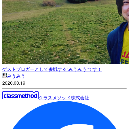
ゲストブロガーとして参戦する”みうみう”です！
みうみう
2020.03.19
クラスメソッド株式会社