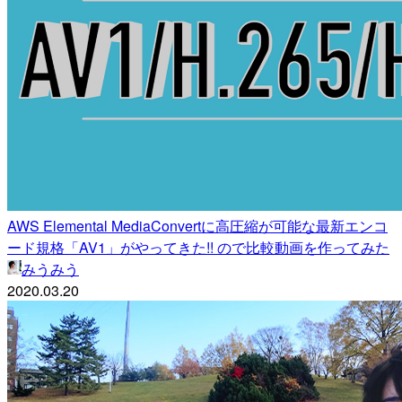
AWS Elemental MediaConvertに高圧縮が可能な最新エンコ
ード規格「AV1」がやってきた!! ので比較動画を作ってみた
みうみう
2020.03.20