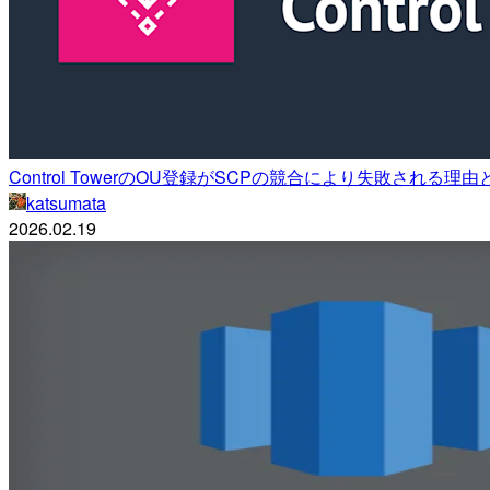
Control TowerのOU登録がSCPの競合により失敗される
katsumata
2026.02.19