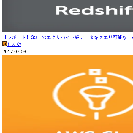
【レポート】S3上のエクサバイト級データをクエリ可能な「Amazon Reds
しんや
2017.07.06