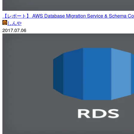
【レポート】 AWS Database Migration Service & Schema
しんや
2017.07.06