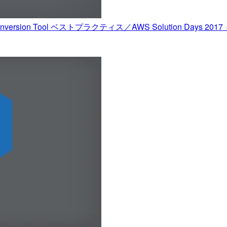
 Conversion Tool ベストプラクティス／AWS Solution Days 201