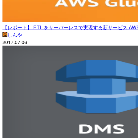
【レポート】 ETL をサーバーレスで実現する新サービス AWS Glue の
しんや
2017.07.06