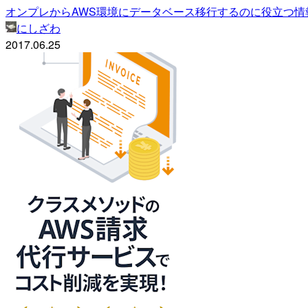
オンプレからAWS環境にデータベース移行するのに役立つ情
にしざわ
2017.06.25