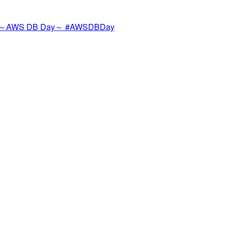
7 ～AWS DB Day～ #AWSDBDay