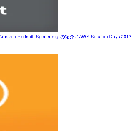
hift Spectrum」の紹介／AWS Solution Days 2017 