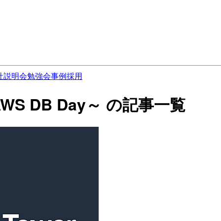
社説明会
勉強会
事例
採用
 ～AWS DB Day～ の記事一覧