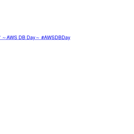
～AWS DB Day～ #AWSDBDay