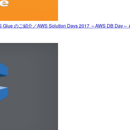
ご紹介／AWS Solution Days 2017 ～AWS DB Day～ 