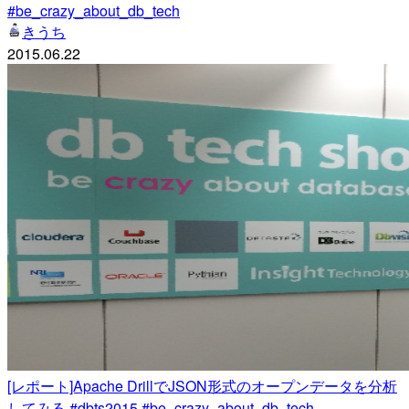
#be_crazy_about_db_tech
きうち
2015.06.22
[レポート]Apache DrillでJSON形式のオープンデータを分析
してみる #dbts2015 #be_crazy_about_db_tech