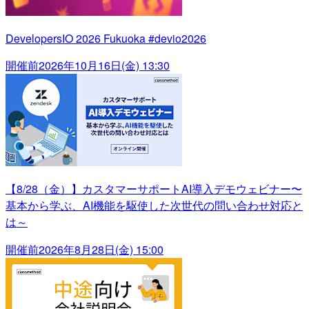
DevelopersIO 2026 Fukuoka #devio2026
開催前
2026年10月16日(金) 13:30
【8/28（金）】カスタマーサポートAI導入デモウェビナー〜
基本から学ぶ、AI機能を駆使した次世代の問い合わせ対応と
は～
開催前
2026年8月28日(金) 15:00