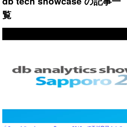
db tech showcase の記事一
覧