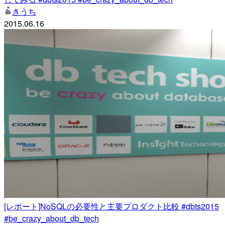
きうち
2015.06.16
[レポート]NoSQLの必要性と主要プロダクト比較 #dbts2015
#be_crazy_about_db_tech