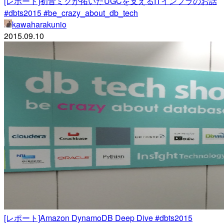
[レポート]初音ミクが拓いたUGCを支えるITインフラのお話
#dbts2015 #be_crazy_about_db_tech
kawaharakunio
2015.09.10
[レポート]Amazon DynamoDB Deep Dive #dbts2015