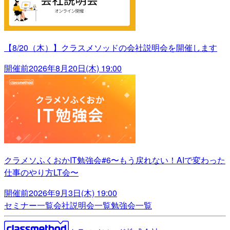
【8/20（木）】クラスメソッドの会社説明会を開催します
開催前
2026年8月20日(木) 19:00
クラメソふくおかIT勉強会#6〜もう戻れない！AIで変わった
仕事のやり方LT会〜
開催前
2026年9月3日(木) 19:00
セミナー一覧
会社説明会一覧
勉強会一覧