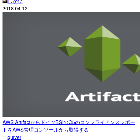
しがひ
2018.04.12
AWS ArtifactからドイツBSIのC5のコンプライアンスレポー
トをAWS管理コンソールから取得する
quiver