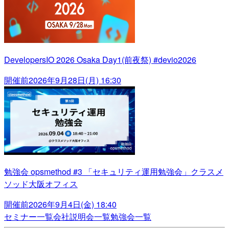
DevelopersIO 2026 Osaka Day1(前夜祭) #devio2026
開催前
2026年9月28日(月) 16:30
勉強会 opsmethod #3 「セキュリティ運用勉強会」クラスメ
ソッド大阪オフィス
開催前
2026年9月4日(金) 18:40
セミナー一覧
会社説明会一覧
勉強会一覧