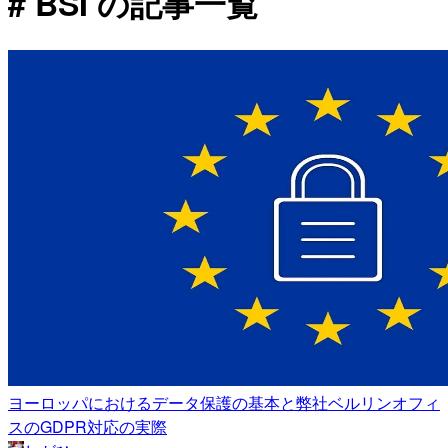
# BSI の記事一覧
ヨーロッパにおけるデータ保護の基本と弊社ベルリンオフィ
スのGDPR対応の実際