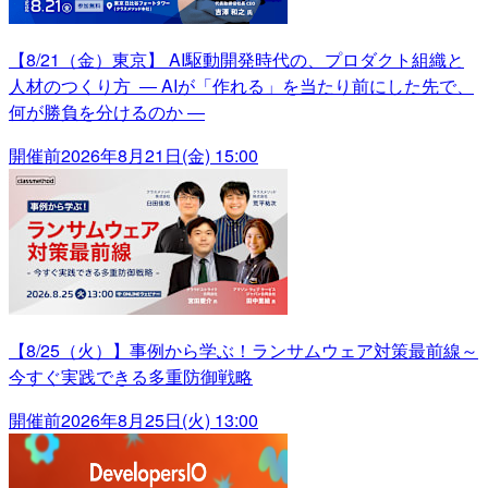
【8/21（金）東京】 AI駆動開発時代の、プロダクト組織と
人材のつくり方 ― AIが「作れる」を当たり前にした先で、
何が勝負を分けるのか ―
開催前
2026年8月21日(金) 15:00
【8/25（火）】事例から学ぶ！ランサムウェア対策最前線～
今すぐ実践できる多重防御戦略
開催前
2026年8月25日(火) 13:00