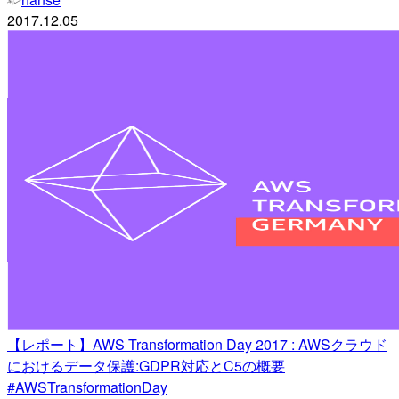
2017.12.05
【レポート】AWS Transformation Day 2017 : AWSクラウド
におけるデータ保護:GDPR対応とC5の概要
#AWSTransformationDay