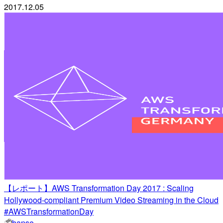
2017.12.05
【レポート】AWS Transformation Day 2017 : Scaling
Hollywood-compliant Premium Video Streaming in the Cloud
#AWSTransformationDay
hanse