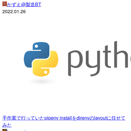
かずえ@製造BT
2022.01.26
手作業で行っていたpipenv installをdirenvのlayoutに任せて
みた