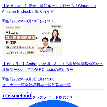
【8/18（火）】安全・最短ルートで始める「Claude on
Amazon Bedrock」導入ガイド
開催前
2026年8月18日(火) 13:00
【9/7（月）】Anthropic登壇！AIによる自治体業務効率化の
具体例ーSkillsで広がるClaudeの使い方ー
開催前
2026年9月7日(月) 15:00
セミナー一覧
会社説明会一覧
勉強会一覧
クラスメソッド株式会社