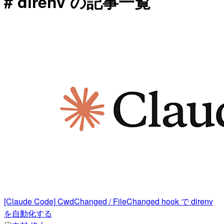
# direnv の記事一覧
[Claude Code] CwdChanged / FileChanged hook で direnv
を自動化する