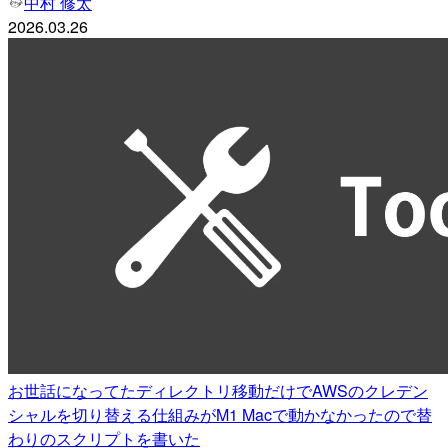
中村 修太
2026.03.26
お世話になってたディレクトリ移動だけでAWSのクレデン
シャルを切り替える仕組みがM1 Macで動かなかったので替
わりのスクリプトを書いた