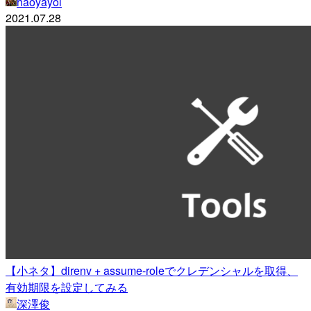
haoyayoi
2021.07.28
【小ネタ】direnv + assume-roleでクレデンシャルを取得、
有効期限を設定してみる
深澤俊