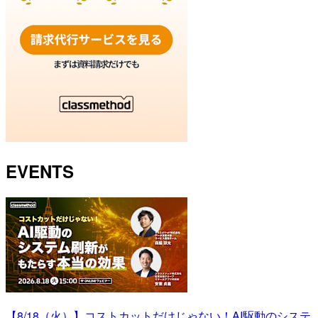
EVENTS
【8/18（火）】コストカットだけじゃない！AI駆動のシステ