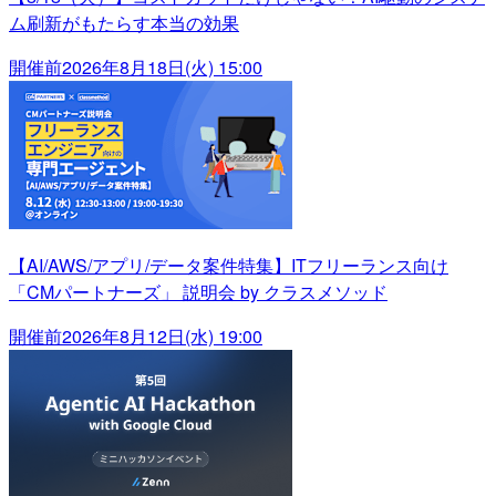
ム刷新がもたらす本当の効果
開催前
2026年8月18日(火) 15:00
【AI/AWS/アプリ/データ案件特集】ITフリーランス向け
「CMパートナーズ」 説明会 by クラスメソッド
開催前
2026年8月12日(水) 19:00