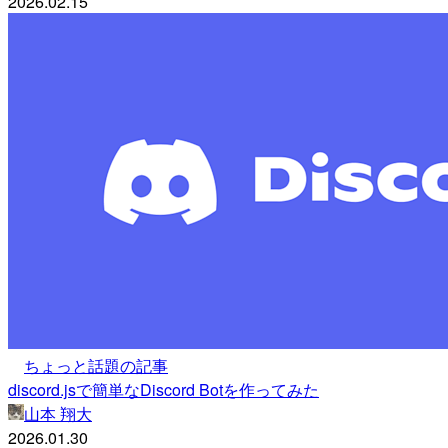
2026.02.15
ちょっと話題の記事
discord.jsで簡単なDiscord Botを作ってみた
山本 翔大
2026.01.30