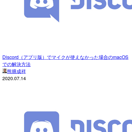
Discord（アプリ版）でマイクが使えなかった場合のmacOS
での解決方法
熊膳成祥
2020.07.14