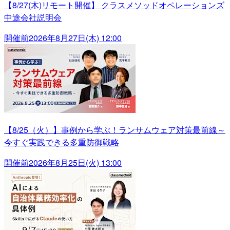
【8/27(木)リモート開催】 クラスメソッドオペレーションズ
中途会社説明会
開催前
2026年8月27日(木) 12:00
【8/25（火）】事例から学ぶ！ランサムウェア対策最前線～
今すぐ実践できる多重防御戦略
開催前
2026年8月25日(火) 13:00