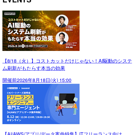
【8/18（火）】コストカットだけじゃない！AI駆動のシステ
ム刷新がもたらす本当の効果
開催前
2026年8月18日(火) 15:00
【AI/AWS/アプリ/データ案件特集】ITフリーランス向け