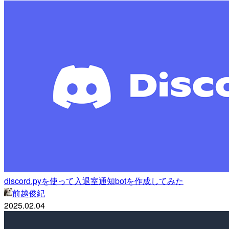
discord.pyを使って入退室通知botを作成してみた
前越俊紀
2025.02.04