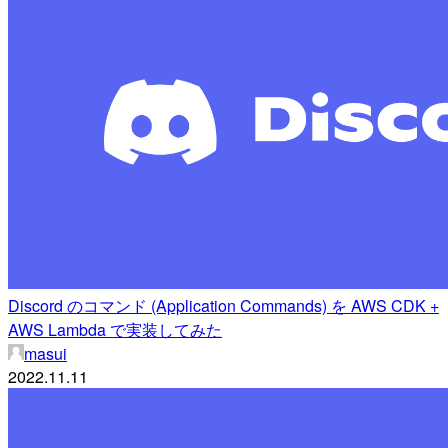
Discord のコマンド (Application Commands) を AWS CDK +
AWS Lambda で実装してみた
masui
2022.11.11