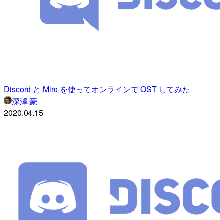
Discord と Miro を使ってオンラインで OST してみた
深澤 豪
2020.04.15