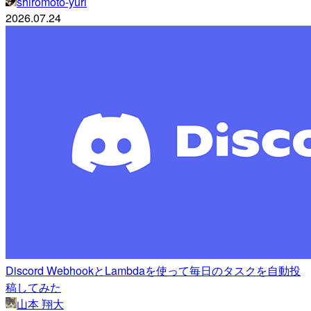
shiromoto-yuri
2026.07.24
Discord WebhookとLambdaを使って毎日のタスクを自動投
稿してみた
山本 翔大