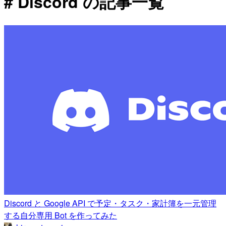
# Discord の記事一覧
Discord と Google API で予定・タスク・家計簿を一元管理
する自分専用 Bot を作ってみた