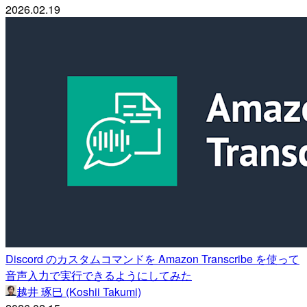
2026.02.19
Discord のカスタムコマンドを Amazon Transcribe を使って
音声入力で実行できるようにしてみた
越井 琢巳 (Koshii Takumi)