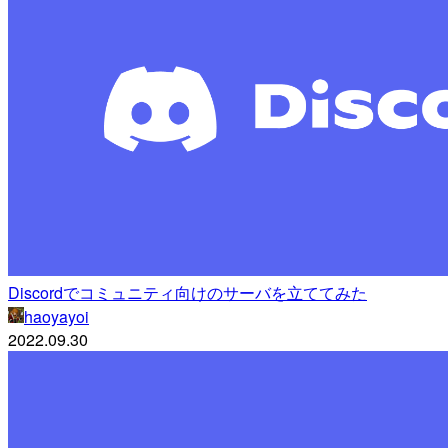
Discordでコミュニティ向けのサーバを立ててみた
haoyayoi
2022.09.30