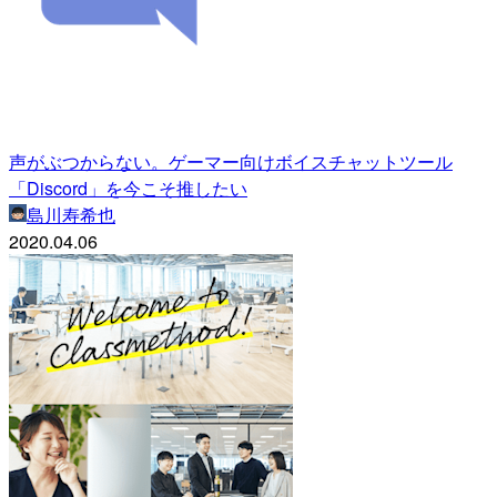
声がぶつからない。ゲーマー向けボイスチャットツール
「Discord」を今こそ推したい
島川寿希也
2020.04.06