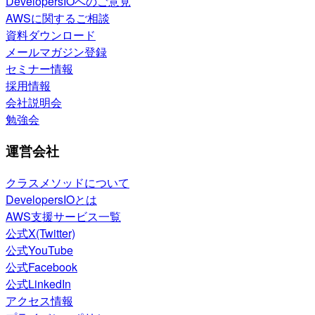
DevelopersIOへのご意見
AWSに関するご相談
資料ダウンロード
メールマガジン登録
セミナー情報
採用情報
会社説明会
勉強会
運営会社
クラスメソッドについて
DevelopersIOとは
AWS支援サービス一覧
公式X(Twitter)
公式YouTube
公式Facebook
公式LinkedIn
アクセス情報