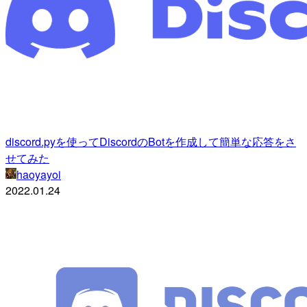
discord.pyを使ってDiscordのBotを作成して簡単な応答をさ
せてみた
haoyayoi
2022.01.24