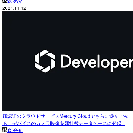
森 亮介
2021.11.12
顔認証のクラウドサービスMercury Cloudでさらに遊んでみ
る – デバイスのカメラ映像を顔特徴データベースに登録 –
森 亮介