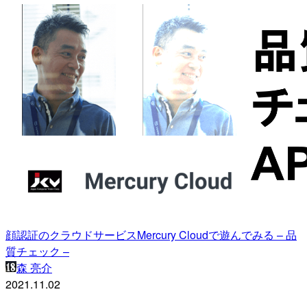
顔認証のクラウドサービスMercury Cloudで遊んでみる – 品
質チェック –
森 亮介
2021.11.02