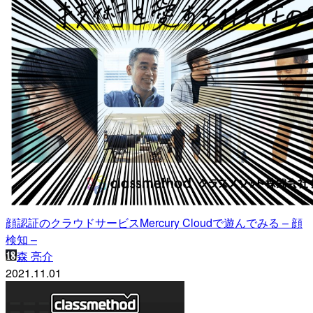
顔認証のクラウドサービスMercury Cloudで遊んでみる – 顔
検知 –
森 亮介
2021.11.01