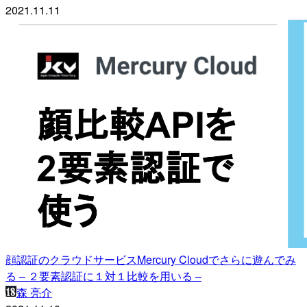
2021.11.11
顔認証のクラウドサービスMercury Cloudでさらに遊んでみ
る – ２要素認証に１対１比較を用いる –
森 亮介