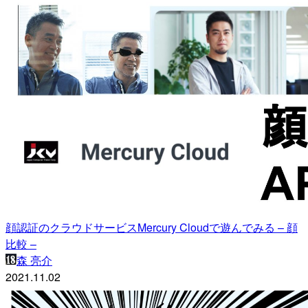
顔認証のクラウドサービスMercury Cloudで遊んでみる – 顔
比較 –
森 亮介
2021.11.02