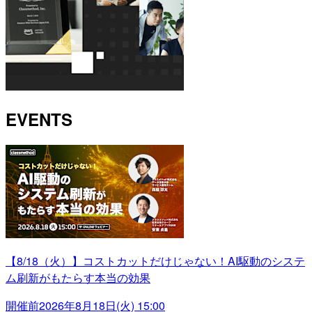
EVENTS
【8/18（火）】コストカットだけじゃない！AI駆動のシステ
ム刷新がもたらす本当の効果
開催前
2026年8月18日(火) 15:00