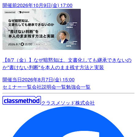
開催前
2026年10月9日(金) 17:00
【8/7（金）】なぜ暗黙知は、文書化しても継承できないの
か"書けない判断"を本人のまま残す方法と実装
開催当日
2026年8月7日(金) 15:00
セミナー一覧
会社説明会一覧
勉強会一覧
クラスメソッド株式会社