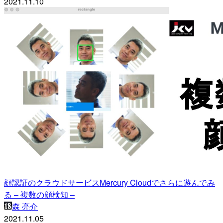
2021.11.10
顔認証のクラウドサービスMercury Cloudでさらに遊んでみ
る – 複数の顔検知 –
森 亮介
2021.11.05