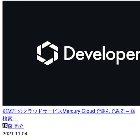
顔認証のクラウドサービスMercury Cloudで遊んでみる – 顔
検索 –
森 亮介
2021.11.04