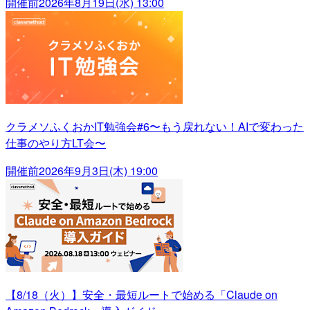
開催前
2026年8月19日(水) 13:00
クラメソふくおかIT勉強会#6〜もう戻れない！AIで変わった
仕事のやり方LT会〜
開催前
2026年9月3日(木) 19:00
【8/18（火）】安全・最短ルートで始める「Claude on