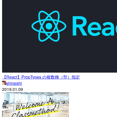
【React】PropTypes の複数種（型）指定
shiraishi
2019.01.09