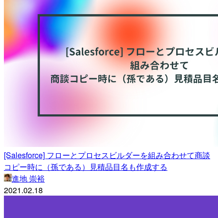
[Salesforce] フローとプロセスビルダーを組み合わせて商談
コピー時に（孫である）見積品目名も作成する
進地 崇裕
2021.02.18