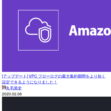
[アップデート] VPC フローログの最大集約期間をより短く
設定できるようになりました！
丸毛篤史
2020.02.06