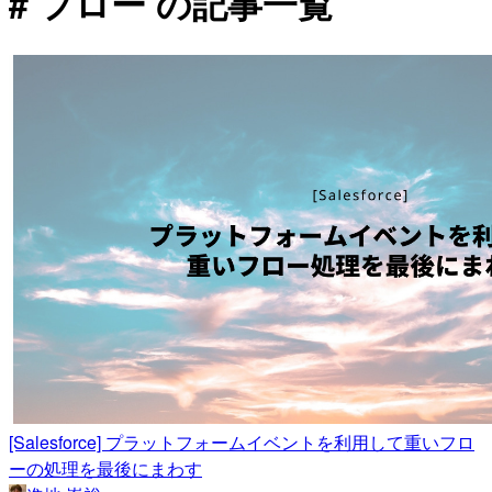
# フロー の記事一覧
[Salesforce] プラットフォームイベントを利用して重いフロ
ーの処理を最後にまわす