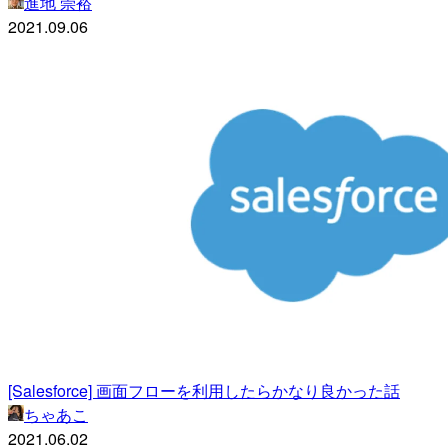
進地 崇裕
2021.09.06
[Salesforce] 画面フローを利用したらかなり良かった話
ちゃあこ
2021.06.02