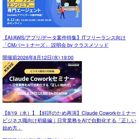
【AI/AWS/アプリ/データ案件特集】ITフリーランス向け
「CMパートナーズ」 説明会 by クラスメソッド
開催前
2026年8月12日(水) 19:00
【8/19（水）】【好評のため再演】Claude Coworkセミナー
ビジネス職向け初級編｜日常業務をAIで自動化する「正しい
始め方」