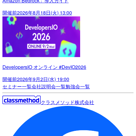
Amazon Bedrock」導入ガイド
開催前
2026年8月18日(火) 13:00
DevelopersIO オンライン #DevIO2026
開催前
2026年9月2日(水) 19:00
セミナー一覧
会社説明会一覧
勉強会一覧
クラスメソッド株式会社