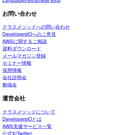
Language
Vietnamese Blog
お問い合わせ
クラスメソッドへの問い合わせ
DevelopersIOへのご意見
AWSに関するご相談
資料ダウンロード
メールマガジン登録
セミナー情報
採用情報
会社説明会
勉強会
運営会社
クラスメソッドについて
DevelopersIOとは
AWS支援サービス一覧
公式X(Twitter)