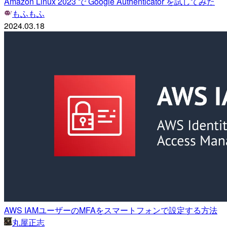
Amazon Linux 2023 で Google Authenticator を試してみた
もふもふ
2024.03.18
AWS IAMユーザーのMFAをスマートフォンで設定する方法
丸屋正志