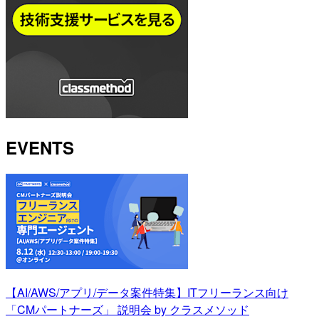
EVENTS
【AI/AWS/アプリ/データ案件特集】ITフリーランス向け
「CMパートナーズ」 説明会 by クラスメソッド