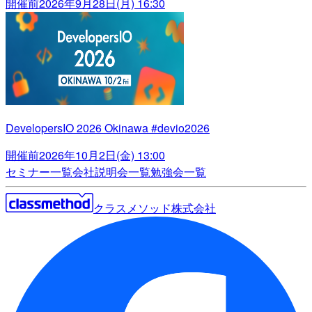
開催前
2026年9月28日(月) 16:30
DevelopersIO 2026 Okinawa #devio2026
開催前
2026年10月2日(金) 13:00
セミナー一覧
会社説明会一覧
勉強会一覧
クラスメソッド株式会社