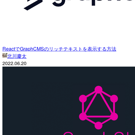
ReactでGraphCMSのリッチテキストを表示する方法
北川慶太
2022.06.20