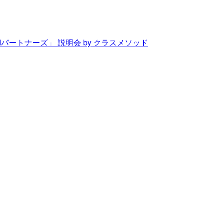
Mパートナーズ」 説明会 by クラスメソッド