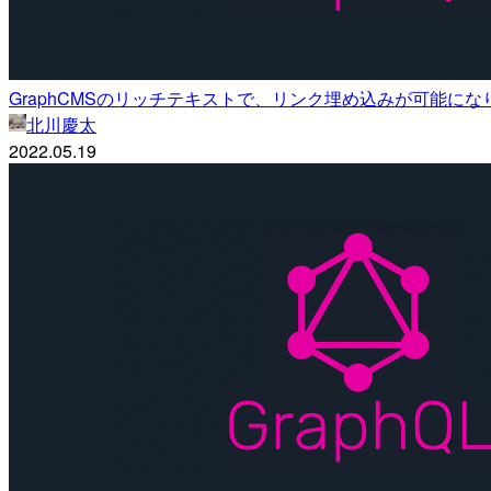
GraphCMSのリッチテキストで、リンク埋め込みが可能にな
北川慶太
2022.05.19