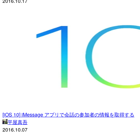
2016.10.17
[iOS 10] iMessage アプリで会話の参加者の情報を取得する
平屋真吾
2016.10.07