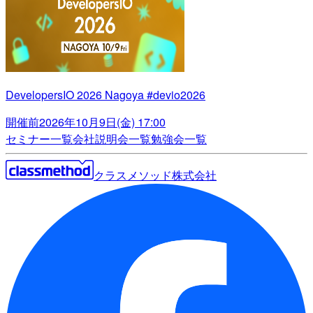
DevelopersIO 2026 Nagoya #devio2026
開催前
2026年10月9日(金) 17:00
セミナー一覧
会社説明会一覧
勉強会一覧
クラスメソッド株式会社