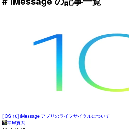
# iMessage の記事一覧
[iOS 10] iMessage アプリのライフサイクルについて
平屋真吾