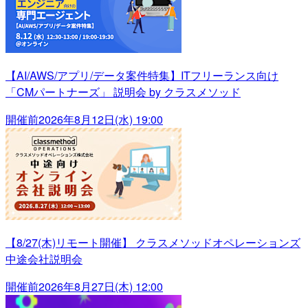
【AI/AWS/アプリ/データ案件特集】ITフリーランス向け
「CMパートナーズ」 説明会 by クラスメソッド
開催前
2026年8月12日(水) 19:00
【8/27(木)リモート開催】 クラスメソッドオペレーションズ
中途会社説明会
開催前
2026年8月27日(木) 12:00