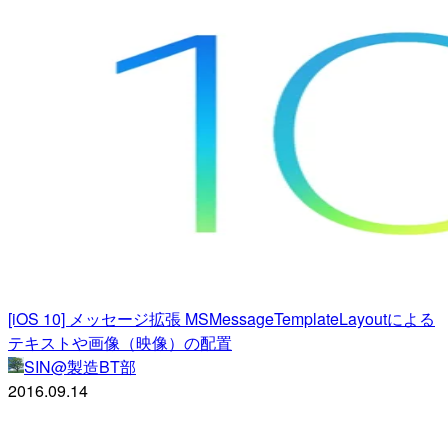
[iOS 10] メッセージ拡張 MSMessageTemplateLayoutによる
テキストや画像（映像）の配置
SIN@製造BT部
2016.09.14