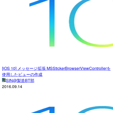
[iOS 10] メッセージ拡張 MSStickerBrowserViewControllerを
使用したビューの作成
SIN@製造BT部
2016.09.14