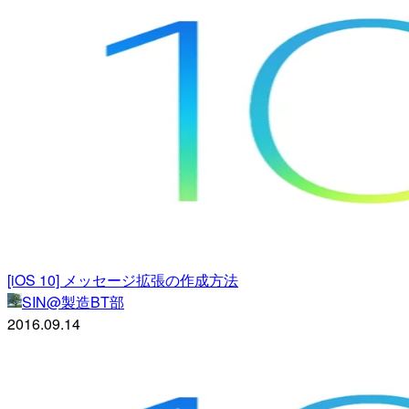
[iOS 10] メッセージ拡張の作成方法
SIN@製造BT部
2016.09.14