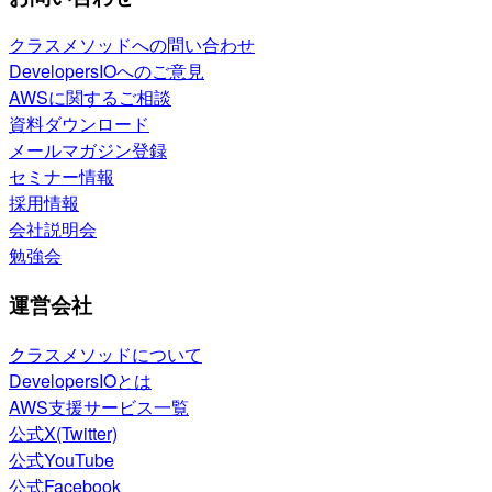
クラスメソッドへの問い合わせ
DevelopersIOへのご意見
AWSに関するご相談
資料ダウンロード
メールマガジン登録
セミナー情報
採用情報
会社説明会
勉強会
運営会社
クラスメソッドについて
DevelopersIOとは
AWS支援サービス一覧
公式X(Twitter)
公式YouTube
公式Facebook