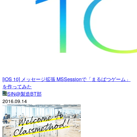
[iOS 10] メッセージ拡張 MSSessionで「まるばつゲーム」
を作ってみた
SIN@製造BT部
2016.09.14