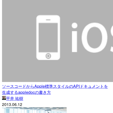
ソースコードからApple標準スタイルのAPIドキュメントを
生成するappledocの書き方
平井 祐樹
2013.06.12