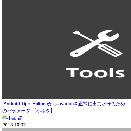
[Android Tips] Eclipseからjavadocを正常に出力させるため
のパラメータ 【小ネタ】
小室 啓
2013.10.07