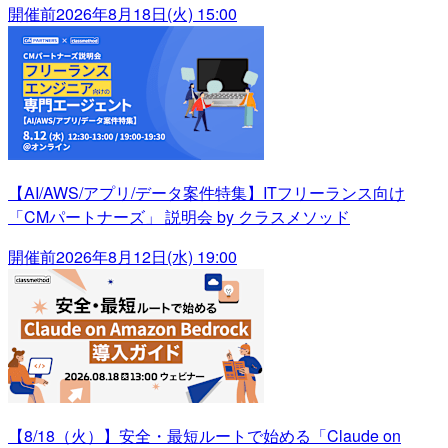
開催前
2026年8月18日(火) 15:00
【AI/AWS/アプリ/データ案件特集】ITフリーランス向け
「CMパートナーズ」 説明会 by クラスメソッド
開催前
2026年8月12日(水) 19:00
【8/18（火）】安全・最短ルートで始める「Claude on