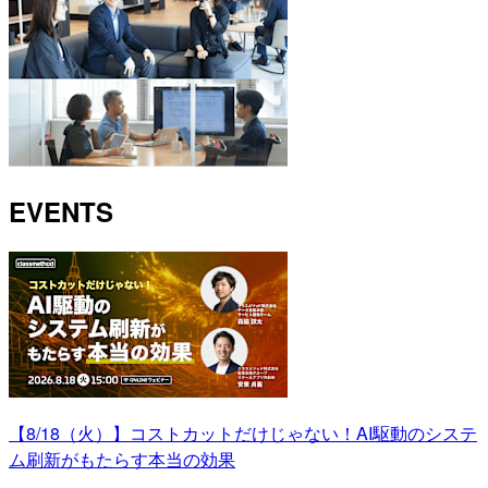
EVENTS
【8/18（火）】コストカットだけじゃない！AI駆動のシステ
ム刷新がもたらす本当の効果