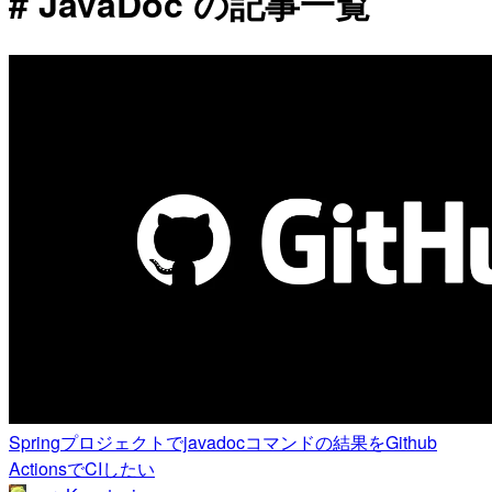
# JavaDoc の記事一覧
Springプロジェクトでjavadocコマンドの結果をGithub
ActionsでCIしたい