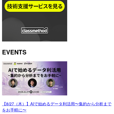
EVENTS
【8/27（木）】AIで始めるデータ利活用〜集約から分析まで
をお手軽に〜