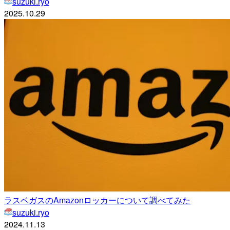
suzuki.ryo
2025.10.29
ラスベガスのAmazonロッカーについて調べてみた
suzuki.ryo
2024.11.13