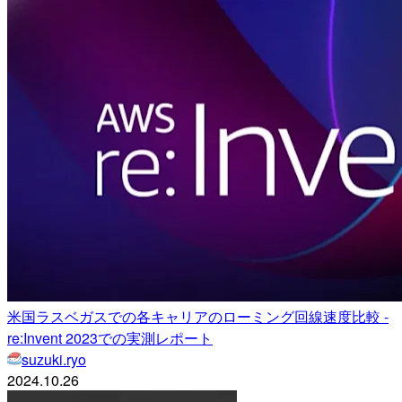
米国ラスベガスでの各キャリアのローミング回線速度比較 -
re:Invent 2023での実測レポート
suzuki.ryo
2024.10.26