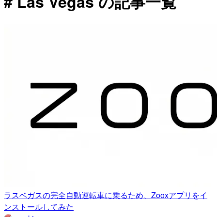
# Las Vegas の記事一覧
ラスベガスの完全自動運転車に乗るため、Zooxアプリをイ
ンストールしてみた