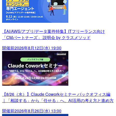
【AI/AWS/アプリ/データ案件特集】ITフリーランス向け
「CMパートナーズ」 説明会 by クラスメソッド
開催前
2026年8月12日(水) 19:00
【8/26（水）】Claude Coworkセミナー バックオフィス編
｜「相談する」から「任せる」へ、AI活用の考え方と進め方
開催前
2026年8月26日(水) 13:00