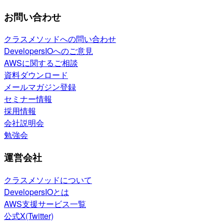
お問い合わせ
クラスメソッドへの問い合わせ
DevelopersIOへのご意見
AWSに関するご相談
資料ダウンロード
メールマガジン登録
セミナー情報
採用情報
会社説明会
勉強会
運営会社
クラスメソッドについて
DevelopersIOとは
AWS支援サービス一覧
公式X(Twitter)