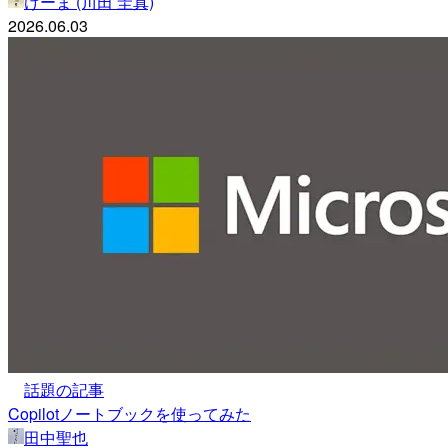
けーま (川田 圭真)
2026.06.03
話題の記事
Copilotノートブックを使ってみた
田中聖也