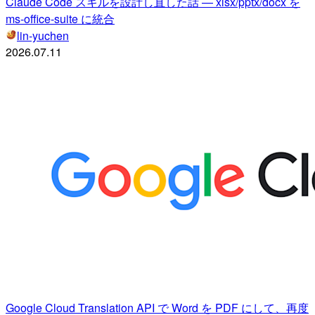
Claude Code スキルを設計し直した話 — xlsx/pptx/docx を
ms-office-suite に統合
lin-yuchen
2026.07.11
Google Cloud Translation API で Word を PDF にして、再度