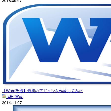
2018.09.07
【Word改造】最初のアドインを作成してみた
福田 寅成
2014.11.07