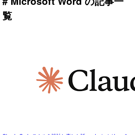
# Microsoft Word の記事一
覧