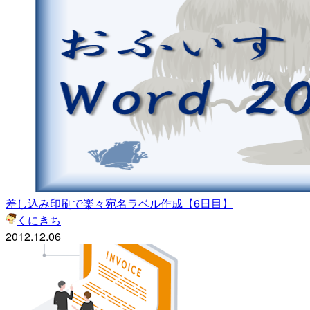
差し込み印刷で楽々宛名ラベル作成【6日目】
くにきち
2012.12.06