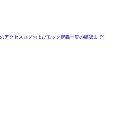
ザでのアクセスログおよびモック定義一覧の確認まで）