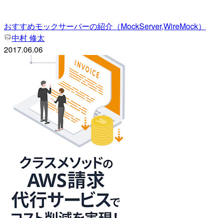
おすすめモックサーバーの紹介（MockServer,WireMock）
中村 修太
2017.06.06