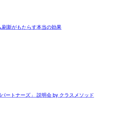
テム刷新がもたらす本当の効果
Mパートナーズ」 説明会 by クラスメソッド