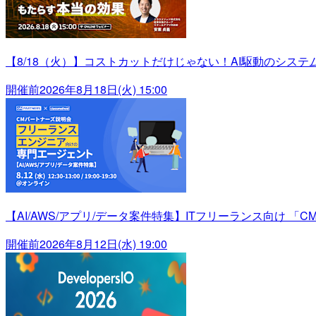
【8/18（火）】コストカットだけじゃない！AI駆動のシス
開催前
2026年8月18日(火) 15:00
【AI/AWS/アプリ/データ案件特集】ITフリーランス向け 「C
開催前
2026年8月12日(水) 19:00