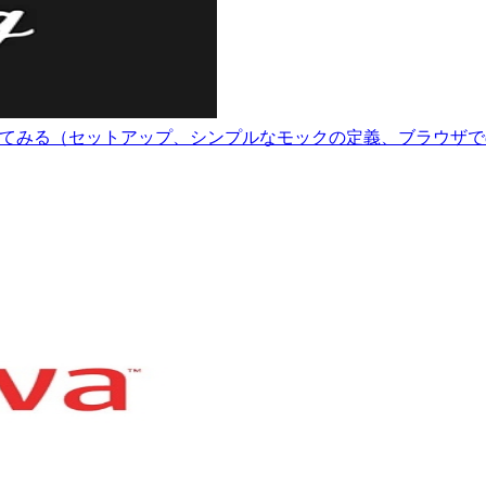
ckを触ってみる（セットアップ、シンプルなモックの定義、ブラウ