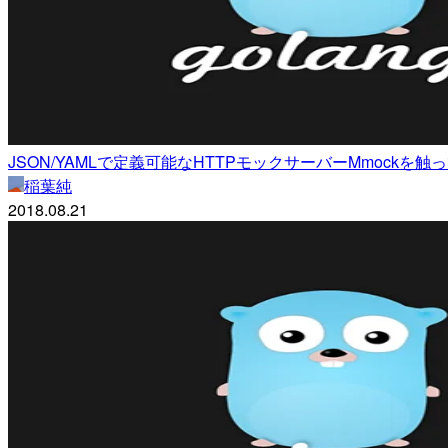
JSON/YAMLで定義可能なHTTPモックサーバーMmoc
稲葉純
2018.08.21