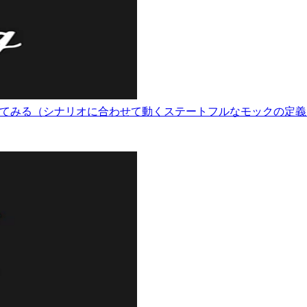
kを触ってみる（シナリオに合わせて動くステートフルなモックの