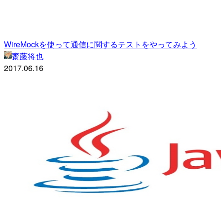
WireMockを使って通信に関するテストをやってみよう
齋藤将也
2017.06.16