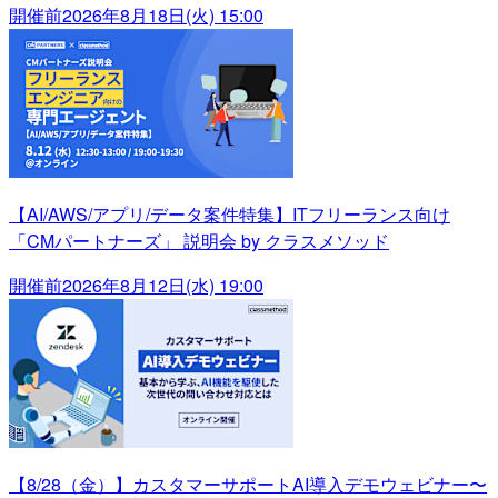
開催前
2026年8月18日(火) 15:00
【AI/AWS/アプリ/データ案件特集】ITフリーランス向け
「CMパートナーズ」 説明会 by クラスメソッド
開催前
2026年8月12日(水) 19:00
【8/28（金）】カスタマーサポートAI導入デモウェビナー〜