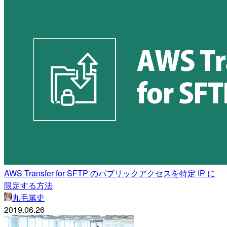
AWS Transfer for SFTP のパブリックアクセスを特定 IP に
限定する方法
丸毛篤史
2019.06.26