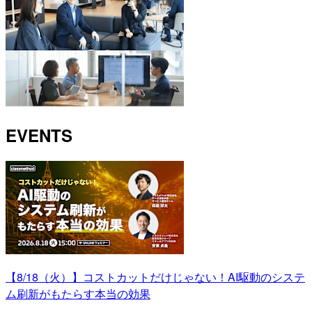
EVENTS
【8/18（火）】コストカットだけじゃない！AI駆動のシステ
ム刷新がもたらす本当の効果