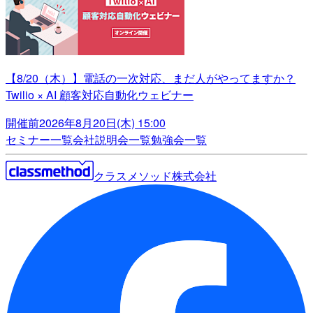
【8/20（木）】電話の一次対応、まだ人がやってますか？
Twilio × AI 顧客対応自動化ウェビナー
開催前
2026年8月20日(木) 15:00
セミナー一覧
会社説明会一覧
勉強会一覧
クラスメソッド株式会社