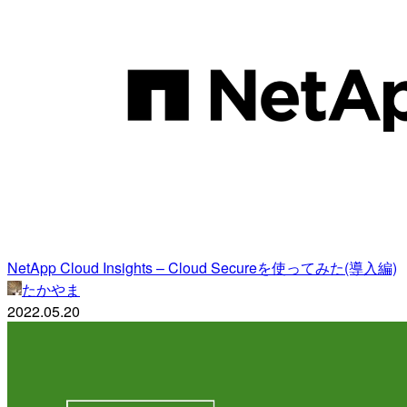
NetApp Cloud Insights – Cloud Secureを使ってみた(導入編)
たかやま
2022.05.20