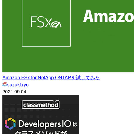
Amazon FSx for NetApp ONTAPを試してみた
suzuki.ryo
2021.09.04