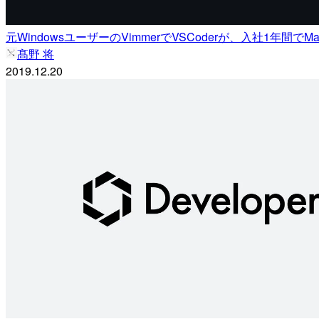
元WindowsユーザーのVimmerでVSCoderが、入社1年
髙野 将
2019.12.20