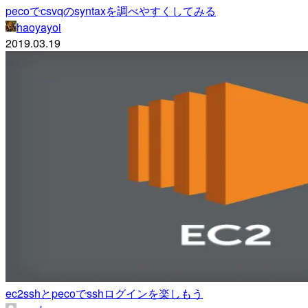
pecoでcsvqのsyntaxを調べやすくしてみる
haoyayoi
2019.03.19
ec2sshとpecoでsshログインを楽しもう