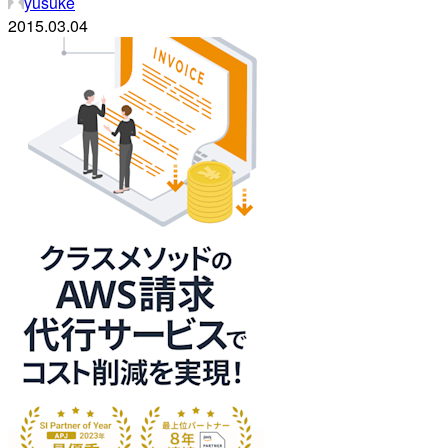
yusuke
2015.03.04