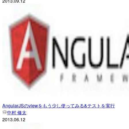
2013.09.12
AngularJSのviewをもう少し使ってみる&テストを実行
中村 修太
2013.06.12