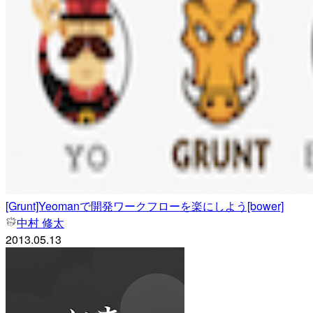
[Grunt]Yeomanで開発ワークフローを楽にしよう[bower]
中村 修太
2013.05.13