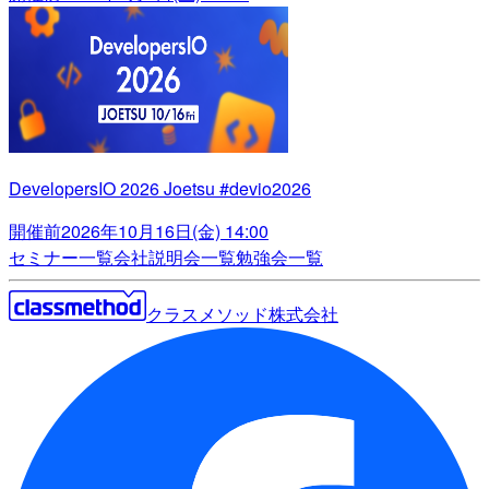
DevelopersIO 2026 Joetsu #devio2026
開催前
2026年10月16日(金) 14:00
セミナー一覧
会社説明会一覧
勉強会一覧
クラスメソッド株式会社