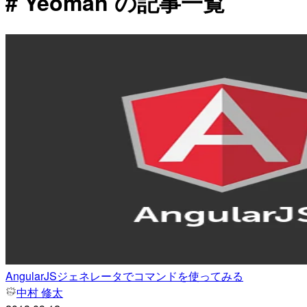
# Yeoman の記事一覧
AngularJSジェネレータでコマンドを使ってみる
中村 修太