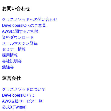
お問い合わせ
クラスメソッドへの問い合わせ
DevelopersIOへのご意見
AWSに関するご相談
資料ダウンロード
メールマガジン登録
セミナー情報
採用情報
会社説明会
勉強会
運営会社
クラスメソッドについて
DevelopersIOとは
AWS支援サービス一覧
公式X(Twitter)