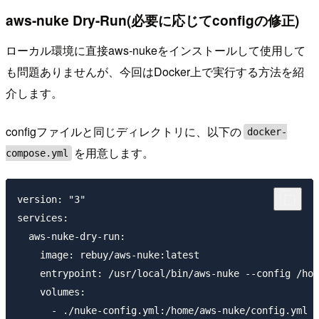
aws-nuke Dry-Run(必要に応じてconfigの修正)
ローカル環境に直接aws-nukeをインストールして使用して
も問題ありませんが、今回はDocker上で実行する方法を紹
介します。
configファイルと同じディレクトリに、以下の
docker-
を用意します。
compose.yml
version: "3"

services:

  aws-nuke-dry-run:

    image: rebuy/aws-nuke:latest

    entrypoint: /usr/local/bin/aws-nuke --config /hom
    volumes:

      - ./nuke-config.yml:/home/aws-nuke/config.yml
