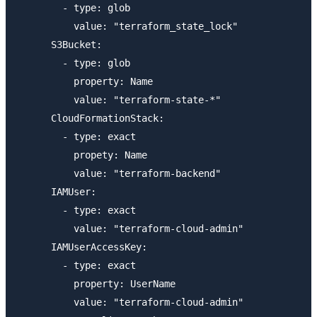
        - type: glob

          value: "terraform_state_lock"

      S3Bucket:

        - type: glob

          property: Name

          value: "terraform-state-*"

      CloudFormationStack:

        - type: exact

          propety: Name

          value: "terraform-backend"

      IAMUser:

        - type: exact

          value: "terraform-cloud-admin"

      IAMUserAccessKey:

        - type: exact

          property: UserName

          value: "terraform-cloud-admin"
