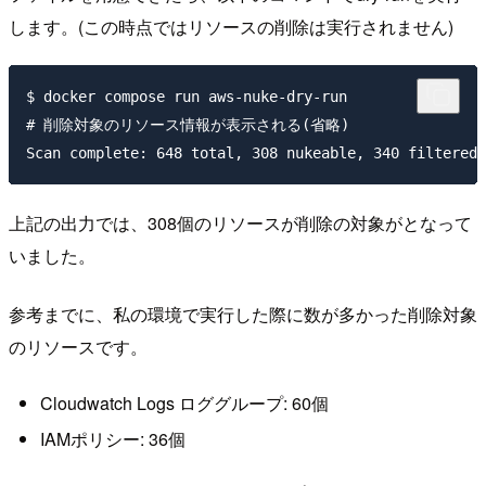
します。(この時点ではリソースの削除は実行されません)
$ docker compose run aws-nuke-dry-run

# 削除対象のリソース情報が表示される(省略)

上記の出力では、308個のリソースが削除の対象がとなって
いました。
参考までに、私の環境で実行した際に数が多かった削除対象
のリソースです。
Cloudwatch Logs ロググループ: 60個
IAMポリシー: 36個