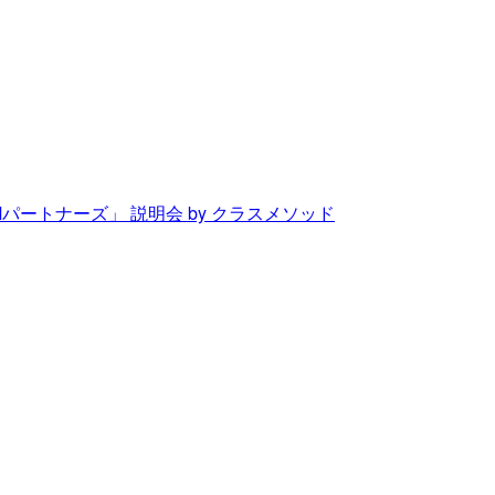
Mパートナーズ」 説明会 by クラスメソッド