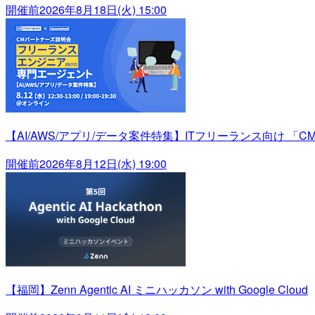
開催前
2026年8月18日(火) 15:00
【AI/AWS/アプリ/データ案件特集】ITフリーランス向け 「C
開催前
2026年8月12日(水) 19:00
【福岡】Zenn Agentic AI ミニハッカソン with Google Cloud