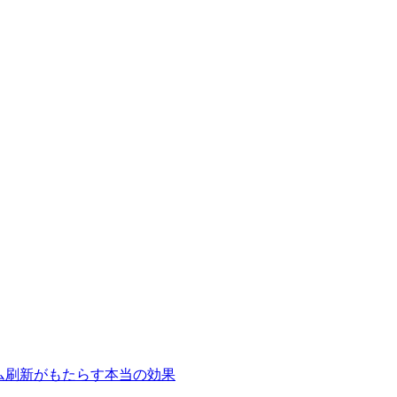
テム刷新がもたらす本当の効果