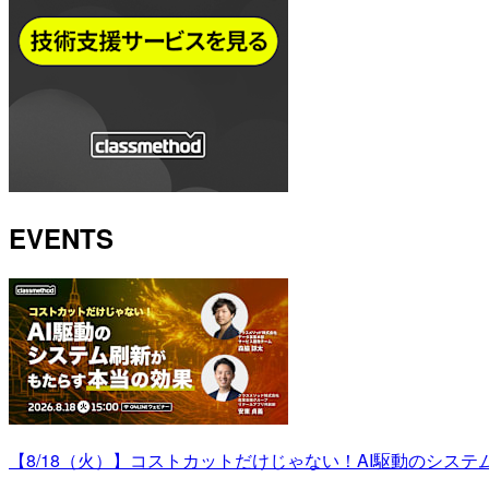
EVENTS
【8/18（火）】コストカットだけじゃない！AI駆動のシス