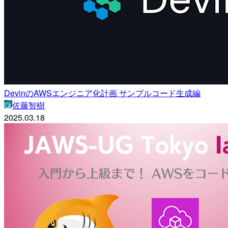
DevinのAWSエンジニア化計画 サンプルコード生成編
佐藤智樹
2025.03.18