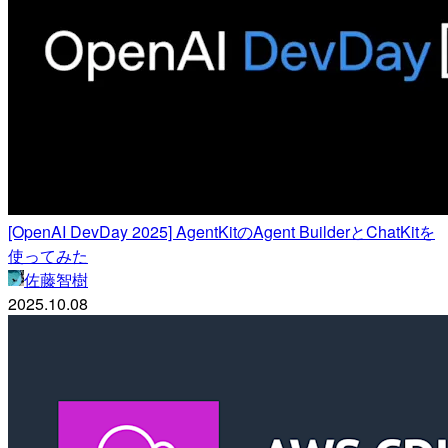
[OpenAI DevDay 2025] AgentKitのAgent BuilderとChatKitを
使ってみた
佐藤智樹
2025.10.08