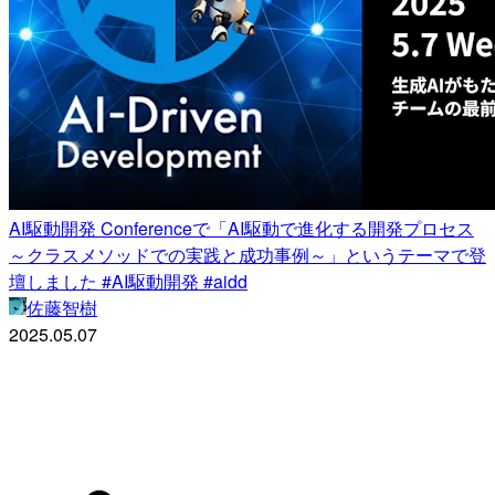
AI駆動開発 Conferenceで「AI駆動で進化する開発プロセス
～クラスメソッドでの実践と成功事例～」というテーマで登
壇しました #AI駆動開発 #aidd
佐藤智樹
2025.05.07