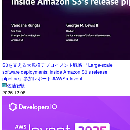
S3を支える大規模デプロイメント戦略 「Large-scale
software deployments: Inside Amazon S3’s release
pipeline」参加レポート #AWSreInvent
佐藤智樹
2025.12.08