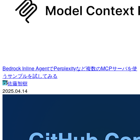
Bedrock Inline AgentでPerplexityなど複数のMCPサーバを使
うサンプルを試してみる
佐藤智樹
2025.04.14