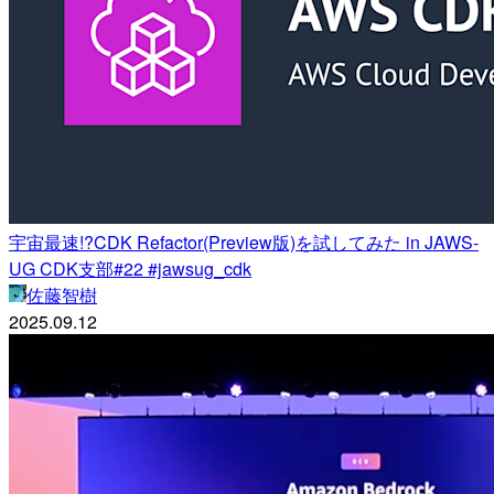
宇宙最速!?CDK Refactor(Preview版)を試してみた in JAWS-
UG CDK支部#22 #jawsug_cdk
佐藤智樹
2025.09.12