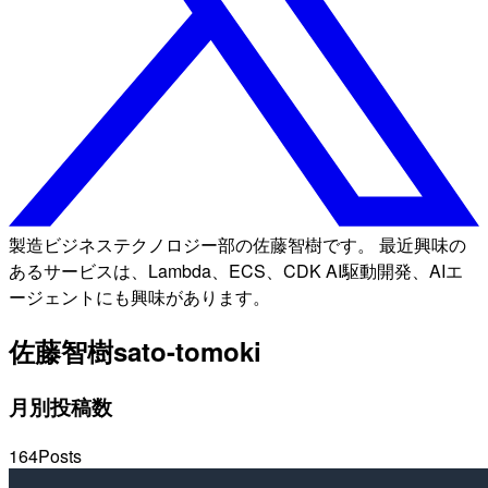
製造ビジネステクノロジー部の佐藤智樹です。 最近興味の
あるサービスは、Lambda、ECS、CDK AI駆動開発、AIエ
ージェントにも興味があります。
佐藤智樹
sato-tomoki
月別投稿数
164
Posts