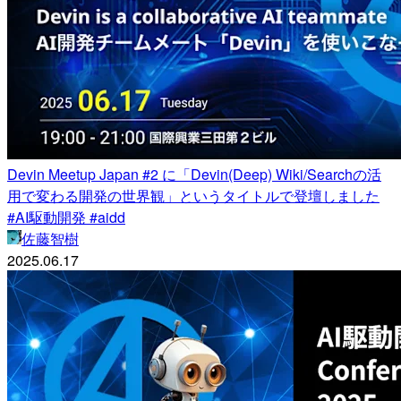
Devin Meetup Japan #2 に「Devin(Deep) Wiki/Searchの活
用で変わる開発の世界観」というタイトルで登壇しました
#AI駆動開発 #aidd
佐藤智樹
2025.06.17