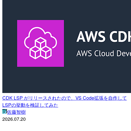
CDK LSP がリリースされたので、VS Code拡張を自作して
LSPの挙動を検証してみた
佐藤智樹
2026.07.20