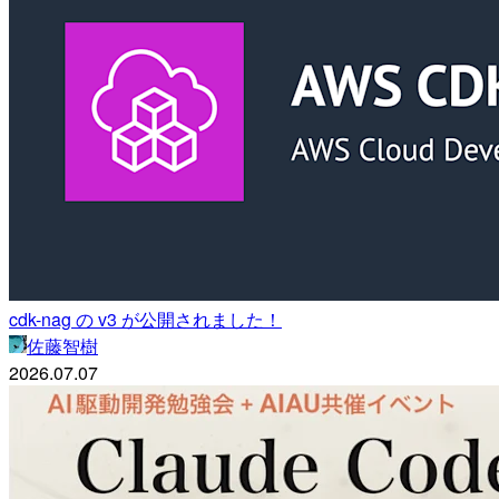
cdk-nag の v3 が公開されました！
佐藤智樹
2026.07.07