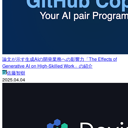
論文が示す生成AIの開発業務への影響力「The Effects of
Generative AI on High-Skilled Work」の紹介
佐藤智樹
2025.04.04