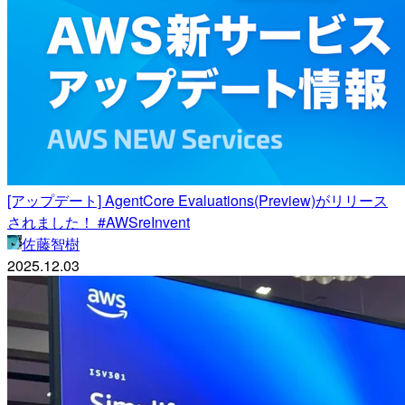
[アップデート] AgentCore Evaluations(Preview)がリリース
されました！ #AWSreInvent
佐藤智樹
2025.12.03