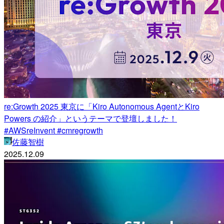
re:Growth 2025 東京に「Kiro Autonomous AgentとKiro
Powers の紹介」というテーマで登壇しました！
#AWSreInvent #cmregrowth
佐藤智樹
2025.12.09