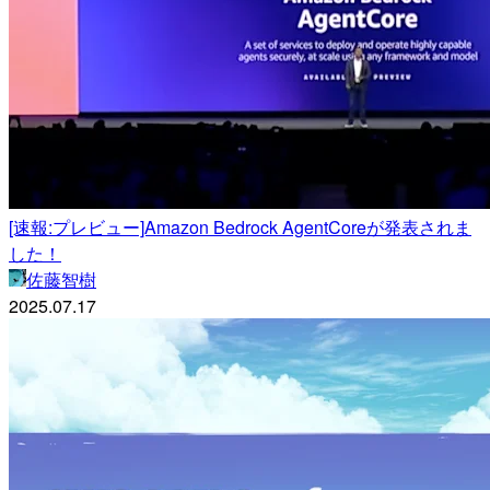
[速報:プレビュー]Amazon Bedrock AgentCoreが発表されま
した！
佐藤智樹
2025.07.17