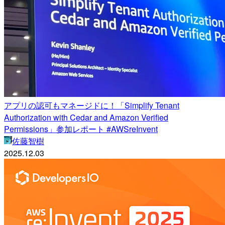
アプリの認可もマネージドに！「Simplify Tenant
Authorization with Cedar and Amazon Verified
Permissions」参加レポート #AWSreInvent
佐藤智樹
2025.12.03