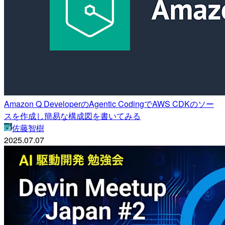
Amazon Q DeveloperのAgentic CodingでAWS CDKのソー
スを作成し簡易な構成図を書いてみる
佐藤智樹
2025.07.07