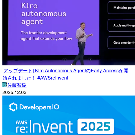
[アップデート] Kiro Autonomous AgentのEarly Accessが開
始されました！ #AWSreInvent
佐藤智樹
2025.12.03