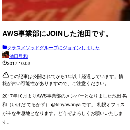
AWS事業部にJOINした池田です。
クラスメソッドグループにジョインしました
池田晃和
2017.10.02
この記事は公開されてから1年以上経過しています。情
報が古い可能性がありますので、ご注意ください。
2017年10月よりAWS事業部のメンバーとなりました池田 晃
和（いけだ てるかず） @tenyawanya です。 札幌オフィス
が主な生息地となります。どうぞよろしくお願いいたしま
す。