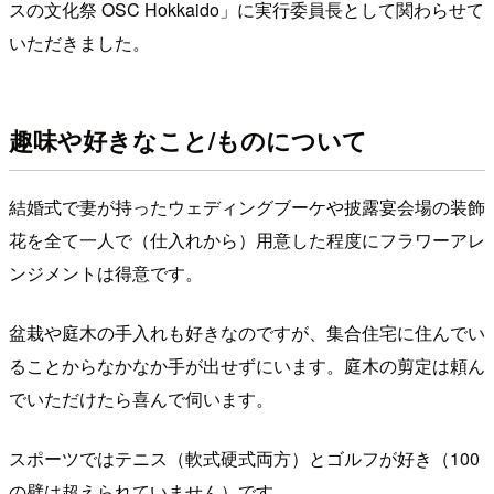
スの文化祭 OSC Hokkaido」に実行委員長として関わらせて
いただきました。
趣味や好きなこと/ものについて
結婚式で妻が持ったウェディングブーケや披露宴会場の装飾
花を全て一人で（仕入れから）用意した程度にフラワーアレ
ンジメントは得意です。
盆栽や庭木の手入れも好きなのですが、集合住宅に住んでい
ることからなかなか手が出せずにいます。庭木の剪定は頼ん
でいただけたら喜んで伺います。
スポーツではテニス（軟式硬式両方）とゴルフが好き（100
の壁は超えられていません）です。