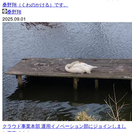
桑野翔（くわのかける）です。
桑野翔
2025.09.01
クラウド事業本部 運用イノベーション部にジョインしまし