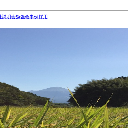
社説明会
勉強会
事例
採用