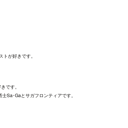
ティストが好きです。
好きです。
士Sa･Gaとサガフロンティアです。