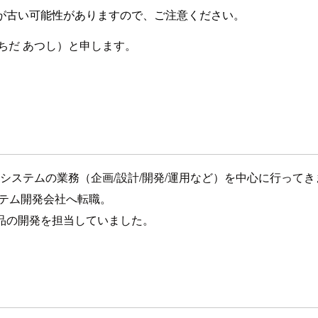
が古い可能性がありますので、ご注意ください。
（もちだ あつし）と申します。
システムの業務（企画/設計/開発/運用など）を中心に行ってき
テム開発会社へ転職。
品の開発を担当していました。