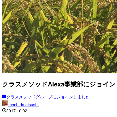
クラスメソッドAlexa事業部にジョイ
クラスメソッドグループにジョインしました
mochida.atsushi
2017.10.02