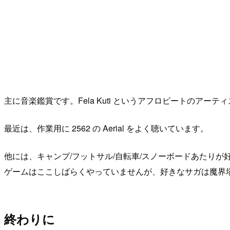
主に音楽鑑賞です。Fela Kuti というアフロビートのアー
最近は、作業用に 2562 の Aerial をよく聴いています。
他には、キャンプ/フットサル/自転車/スノーボードあたりが
ゲームはここしばらくやっていませんが、好きなサガは魔界塔
終わりに