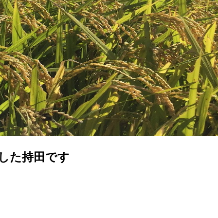
ンした持田です