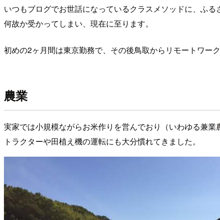
いつもブログでお世話になっているクラスメソッドに、ふる
何故か受かってしまい、現在に至ります。
初めの2ヶ月間は東京勤務で、その後鳥取からリモートワー
農業
実家では小規模ながらお米作りを営んでおり（いわゆる兼業農
トラクターや田植え機の運転にも大分慣れてきました。