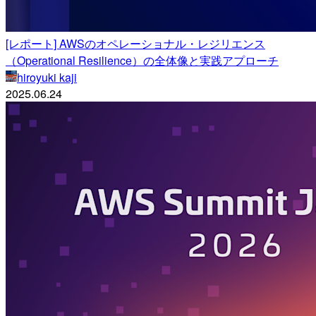
[レポート] AWSのオペレーショナル・レジリエンス
（Operational Resilience）の全体像と実践アプローチ
hiroyuki kaji
2025.06.24