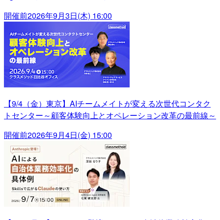
開催前
2026年9月3日(木) 16:00
【9/4（金）東京】AIチームメイトが変える次世代コンタク
トセンター～顧客体験向上とオペレーション改革の最前線～
開催前
2026年9月4日(金) 15:00