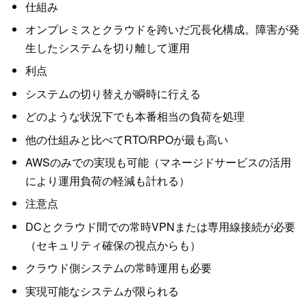
仕組み
オンプレミスとクラウドを跨いだ冗長化構成。障害が発
生したシステムを切り離して運用
利点
システムの切り替えが瞬時に行える
どのような状況下でも本番相当の負荷を処理
他の仕組みと比べてRTO/RPOが最も高い
AWSのみでの実現も可能（マネージドサービスの活用
により運用負荷の軽減も計れる）
注意点
DCとクラウド間での常時VPNまたは専用線接続が必要
（セキュリティ確保の視点からも）
クラウド側システムの常時運用も必要
実現可能なシステムが限られる