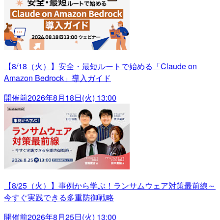
【8/18（火）】安全・最短ルートで始める「Claude on
Amazon Bedrock」導入ガイド
開催前
2026年8月18日(火) 13:00
【8/25（火）】事例から学ぶ！ランサムウェア対策最前線～
今すぐ実践できる多重防御戦略
開催前
2026年8月25日(火) 13:00