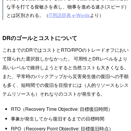
な手を打てる俊敏さを表し、物事を進める速さ(スピード)
とは区別される。（
IT用語辞典 e-Words
より）
DRのゴールとコストについて
これまでのDRではコストとRTO/RPOのトレードオフにおい
て限られた選択肢しかなかった。 可用性とDRレベルをより
高いレベルで維持しようとすると当然コストも大きくなる。
また、平常時のバックアップから災害発生後の復旧への手順
も多く、短時間での復旧を目指すには（人的リソースもシス
テムリソースも）それなりのコストが発生する。
RTO（Recovery Time Objective: 目標復旧時間）
事象が発生してから復旧するまでの目標時間
RPO（Recovery Point Objective: 目標復旧時点）