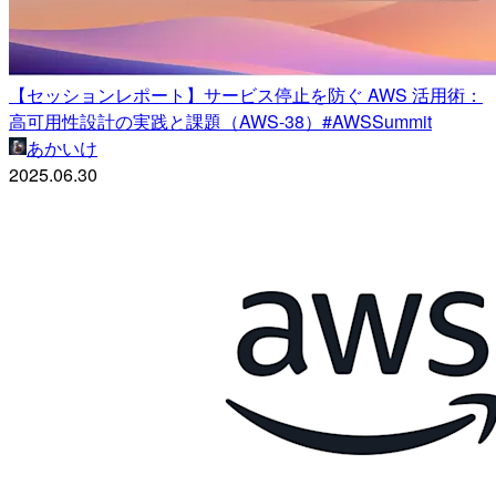
【セッションレポート】サービス停止を防ぐ AWS 活用術：
高可用性設計の実践と課題（AWS-38）#AWSSummit
あかいけ
2025.06.30