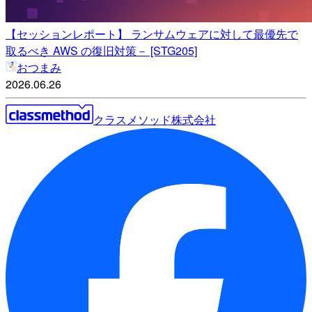
【セッションレポート】 ランサムウェアに対して最優先で
取るべき AWS の復旧対策－ [STG205]
おつまみ
2026.06.26
クラスメソッド株式会社