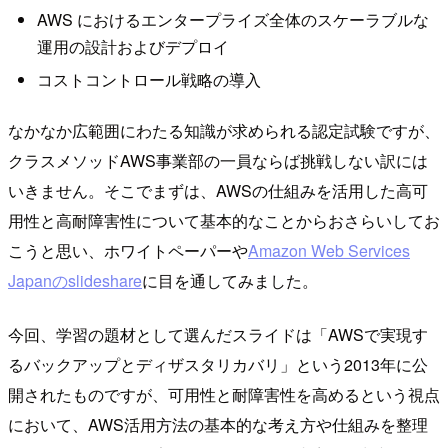
AWS におけるエンタープライズ全体のスケーラブルな
運用の設計およびデプロイ
コストコントロール戦略の導入
なかなか広範囲にわたる知識が求められる認定試験ですが、
クラスメソッドAWS事業部の一員ならば挑戦しない訳には
いきません。そこでまずは、AWSの仕組みを活用した高可
用性と高耐障害性について基本的なことからおさらいしてお
こうと思い、ホワイトペーパーや
Amazon Web Services
Japanのslideshare
に目を通してみました。
今回、学習の題材として選んだスライドは「AWSで実現す
るバックアップとディザスタリカバリ」という2013年に公
開されたものですが、可用性と耐障害性を高めるという視点
において、AWS活用方法の基本的な考え方や仕組みを整理