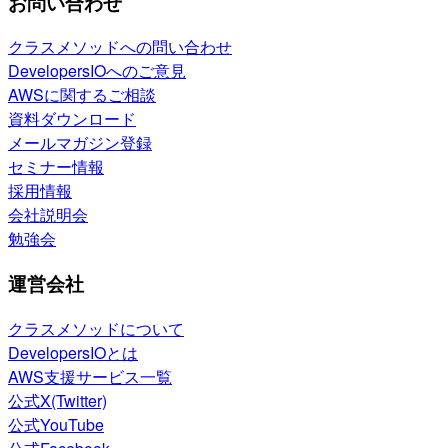
お問い合わせ
クラスメソッドへの問い合わせ
DevelopersIOへのご意見
AWSに関するご相談
資料ダウンロード
メールマガジン登録
セミナー情報
採用情報
会社説明会
勉強会
運営会社
クラスメソッドについて
DevelopersIOとは
AWS支援サービス一覧
公式X(Twitter)
公式YouTube