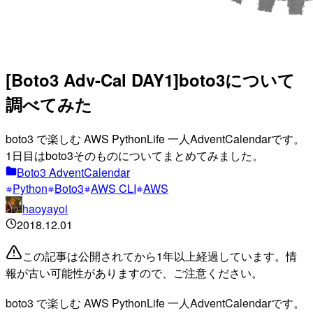
[Boto3 Adv-Cal DAY1]boto3について
調べてみた
boto3 で楽しむ AWS PythonLife 一人AdventCalendarです。
1日目はboto3そのものについてまとめてみました。
Boto3 AdventCalendar
Python
Boto3
AWS CLI
AWS
haoyayoi
2018.12.01
この記事は公開されてから1年以上経過しています。情
報が古い可能性がありますので、ご注意ください。
boto3 で楽しむ AWS PythonLife 一人AdventCalendarです。