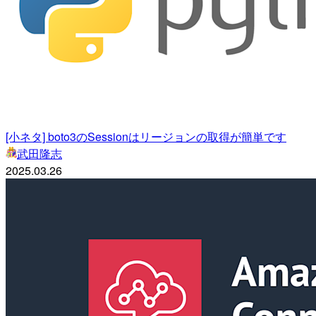
[小ネタ] boto3のSessionはリージョンの取得が簡単です
武田隆志
2025.03.26