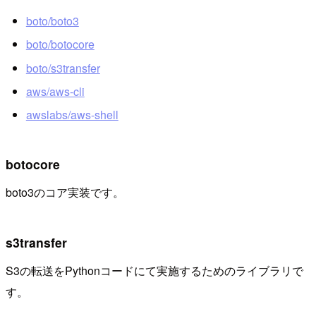
boto/boto3
boto/botocore
boto/s3transfer
aws/aws-cli
awslabs/aws-shell
botocore
boto3のコア実装です。
s3transfer
S3の転送をPythonコードにて実施するためのライブラリで
す。