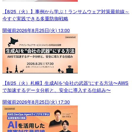
【8/25（火）】事例から学ぶ！ランサムウェア対策最前線～
今すぐ実践できる多重防御戦略
開催前
2026年8月25日(火) 13:00
【8/25（火）札幌】生成AIを“会社の武器”にする方法〜AWS
で加速するデータ分析と、安全に導入する仕組み〜
開催前
2026年8月25日(火) 17:30