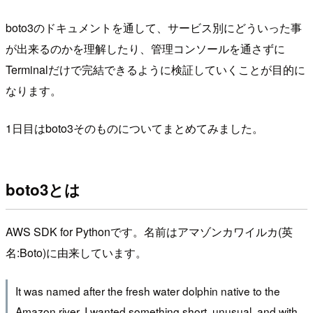
boto3のドキュメントを通して、サービス別にどういった事
が出来るのかを理解したり、管理コンソールを通さずに
Terminalだけで完結できるように検証していくことが目的に
なります。
1日目はboto3そのものについてまとめてみました。
boto3とは
AWS SDK for Pythonです。名前はアマゾンカワイルカ(英
名:Boto)に由来しています。
It was named after the fresh water dolphin native to the
Amazon river. I wanted something short, unusual, and with