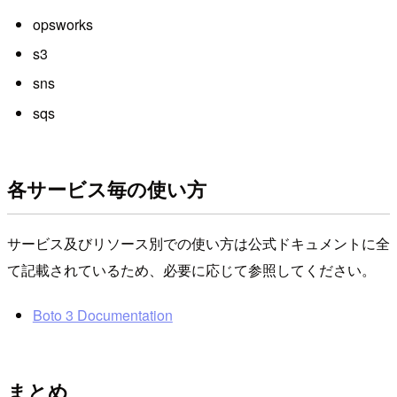
opsworks
s3
sns
sqs
各サービス毎の使い方
サービス及びリソース別での使い方は公式ドキュメントに全
て記載されているため、必要に応じて参照してください。
Boto 3 Documentation
まとめ