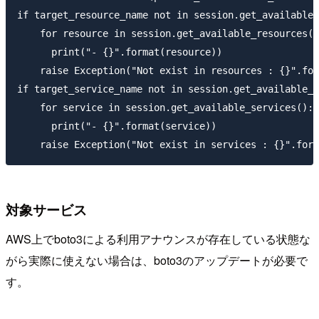
if target_resource_name not in session.get_available_
    for resource in session.get_available_resources()
      print("- {}".format(resource))

    raise Exception("Not exist in resources : {}".for
if target_service_name not in session.get_available_s
    for service in session.get_available_services():

      print("- {}".format(service))

対象サービス
AWS上でboto3による利用アナウンスが存在している状態な
がら実際に使えない場合は、boto3のアップデートが必要で
す。