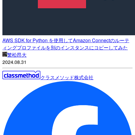
AWS SDK for Python を使用してAmazon Connectのルーテ
ィングプロファイルを別のインスタンスにコピーしてみた
繁松昂大
2024.08.31
クラスメソッド株式会社