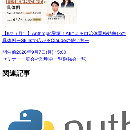
【9/7（月）】Anthropic登壇！AIによる自治体業務効率化の
具体例ーSkillsで広がるClaudeの使い方ー
開催前
2026年9月7日(月) 15:00
セミナー一覧
会社説明会一覧
勉強会一覧
関連記事