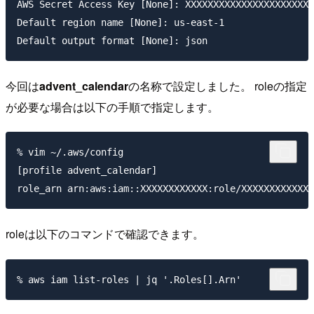
AWS Secret Access Key [None]: XXXXXXXXXXXXXXXXXXXXXXX
Default region name [None]: us-east-1

今回は
advent_calendar
の名称で設定しました。 roleの指定
が必要な場合は以下の手順で指定します。
% vim ~/.aws/config

[profile advent_calendar]

roleは以下のコマンドで確認できます。